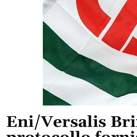
Eni/Versalis Brin