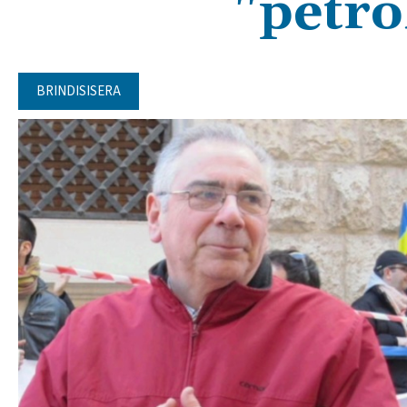
"petro
BRINDISISERA