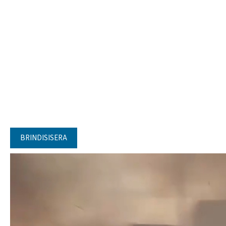
BRINDISISERA