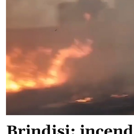
Brindisi: incend