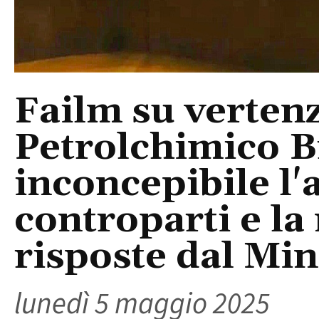
Failm su verten
Petrolchimico B
inconcepibile l'
controparti e l
risposte dal Min
lunedì 5 maggio 2025