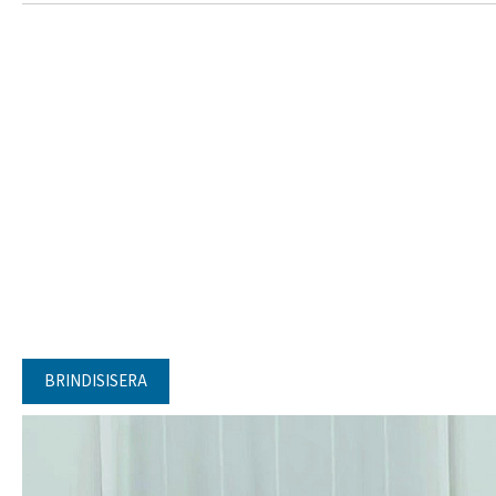
BRINDISISERA