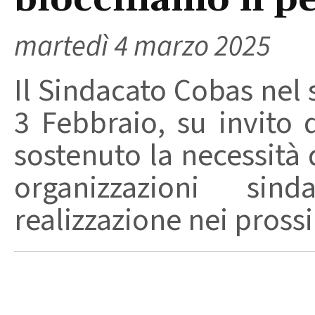
blocchiamo il p
martedì 4 marzo 2025
Il Sindacato Cobas nel 
3 Febbraio, su invito 
sostenuto la necessità d
organizzazioni sin
realizzazione nei prossi