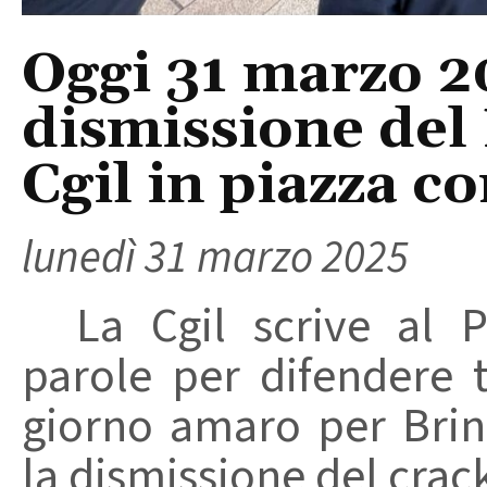
Oggi 31 marzo 20
dismissione del 
Cgil in piazza co
lunedì 31 marzo 2025
La Cgil scrive al Pr
parole per difendere 
giorno amaro per Brind
la dismissione del crack