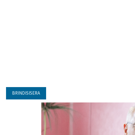
BRINDISISERA