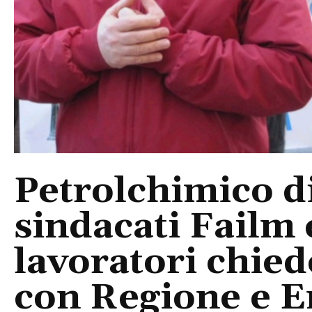
Petrolchimico di 
sindacati Failm 
lavoratori chie
con Regione e E