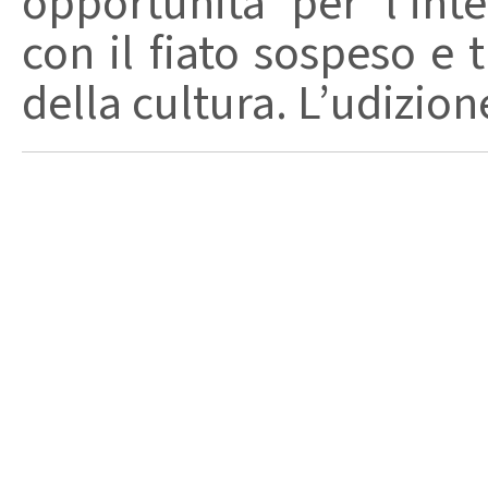
opportunità per l’int
con il fiato sospeso e 
della cultura. L’udizion