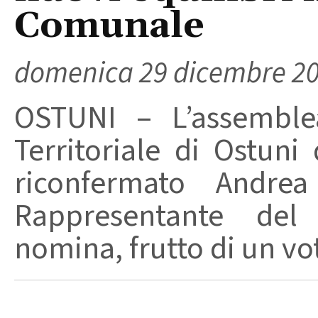
Comunale
domenica 29 dicembre 2
OSTUNI – L’assemblea
Territoriale di Ostun
riconfermato Andre
Rappresentante del 
nomina, frutto di un voto