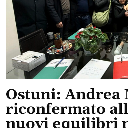
Ostuni: Andrea 
riconfermato al
nuovi equilibri 