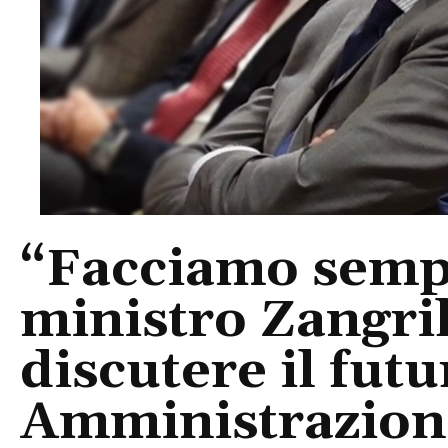
“Facciamo semplic
ministro Zangril
discutere il fut
Amministrazion