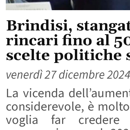
Brindisi, stang
rincari fino al 5
scelte politiche 
venerdì 27 dicembre 202
La vicenda dell’aument
considerevole, è molto
voglia far credere