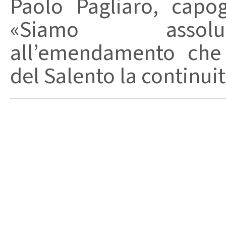
Paolo Pagliaro, capo
«Siamo assolut
all’emendamento che 
del Salento la continuità