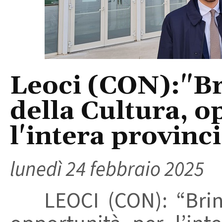
Leoci (CON):"Br
della Cultura, o
l'intera provinc
lunedì 24 febbraio 2025
LEOCI (CON): “Brindi