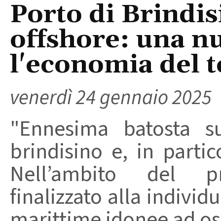
Porto di Brindis
offshore: una nu
l'economia del t
venerdì 24 gennaio 2025
"Ennesima batosta su
brindisino e, in partic
Nell’ambito del pr
finalizzato alla indivi
marittime idonee ad osp