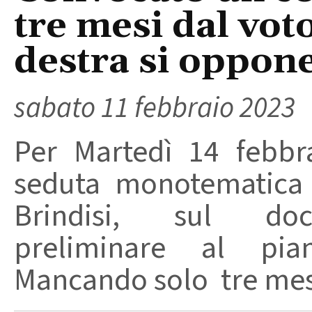
tre mesi dal vot
destra si oppon
sabato 11 febbraio 2023
Per Martedì 14 febbr
seduta monotematica 
Brindisi, sul do
preliminare al pian
Mancando solo tre mesi 