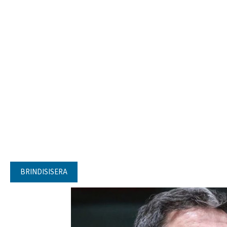
BRINDISISERA