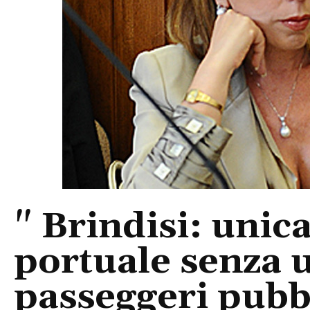
" Brindisi: unic
portuale senza 
passeggeri pubbl