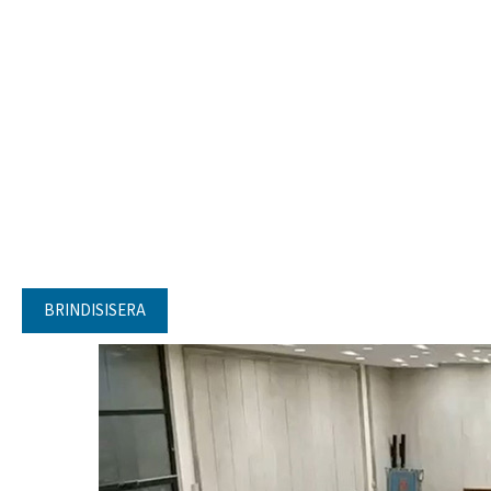
BRINDISISERA