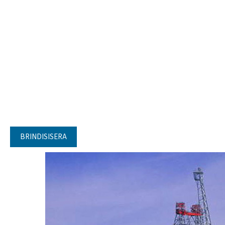
BRINDISISERA