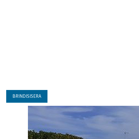
BRINDISISERA