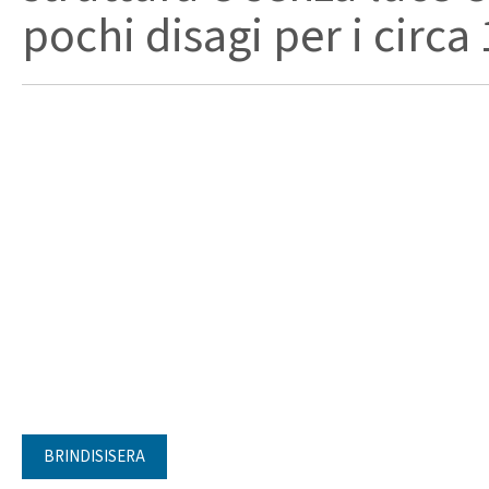
pochi disagi per i circa 
BRINDISISERA