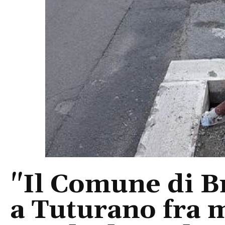
"Il Comune di B
a Tuturano fra m