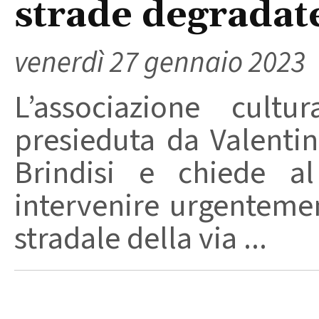
strade degradat
venerdì 27 gennaio 2023
L’associazione cultu
presieduta da Valentino
Brindisi e chiede a
intervenire urgentemen
stradale della via ...