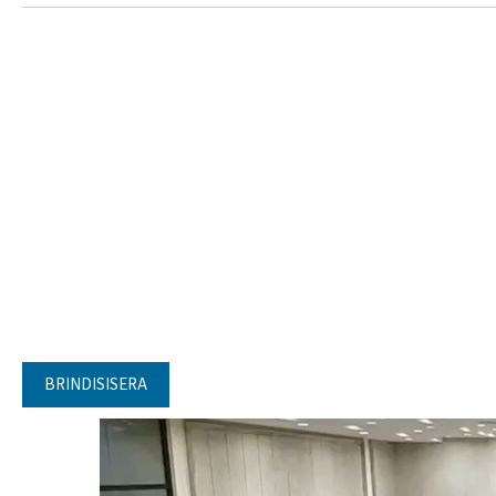
BRINDISISERA