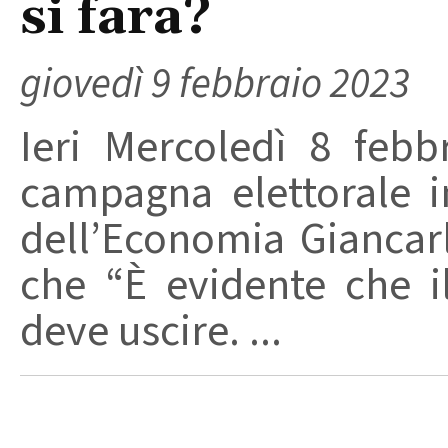
si fara?
giovedì 9 febbraio 2023
Ieri Mercoledì 8 febb
campagna elettorale in
dell’Economia Giancarl
che “È evidente che i
deve uscire. ...