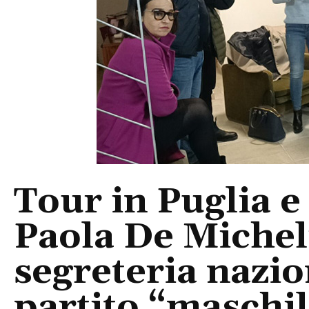
Tour in Puglia e
Paola De Micheli
segreteria nazi
partito “maschil