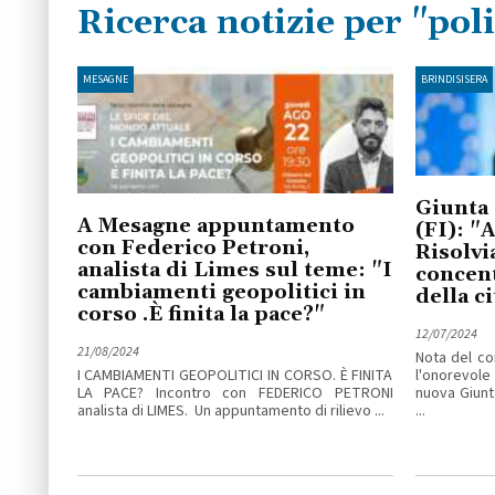
Ricerca notizie per "poli
MESAGNE
BRINDISISERA
Giunta 
A Mesagne appuntamento
(FI): "
con Federico Petroni,
Risolvi
analista di Limes sul teme: "I
concent
cambiamenti geopolitici in
della ci
corso .È finita la pace?"
12/07/2024
21/08/2024
Nota del co
I CAMBIAMENTI GEOPOLITICI IN CORSO. È FINITA
l'onorevole
LA PACE? Incontro con FEDERICO PETRONI
nuova Giunt
analista di LIMES. Un appuntamento di rilievo ...
...