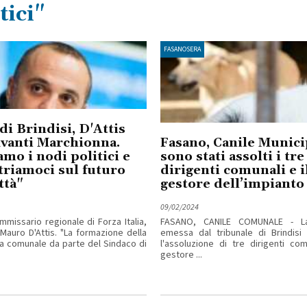
tici"
FASANOSERA
di Brindisi, D'Attis
Avanti Marchionna.
Fasano, Canile Munici
amo i nodi politici e
sono stati assolti i tre
riamoci sul futuro
dirigenti comunali e i
ttà"
gestore dell’impianto
09/02/2024
mmissario regionale di Forza Italia,
FASANO, CANILE COMUNALE - L
 Mauro D'Attis. "La formazione della
emessa dal tribunale di Brindisi 
a comunale da parte del Sindaco di
l'assoluzione di tre dirigenti co
gestore ...