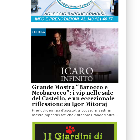
CULTURA
Grande Mostra “Barocco e
Neobarocco”: i vip nelle sale
del Castello, e un eccezionale
riflessione su Igor Mitoraj
Fine luglio e inizia d’agosto tra focus sui maestri in
mostra, vip entusiasti che visitano la Grande Mostra ...