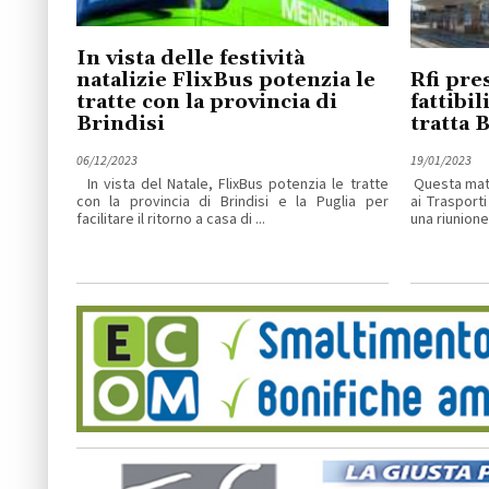
In vista delle festività
natalizie FlixBus potenzia le
Rfi pre
tratte con la provincia di
fattibil
Brindisi
tratta 
06/12/2023
19/01/2023
In vista del Natale, FlixBus potenzia le tratte
Questa matt
con la provincia di Brindisi e la Puglia per
ai Trasporti
facilitare il ritorno a casa di ...
una riunione 