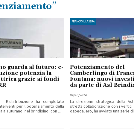
tenziamento"
FRANCAVILLASERA
o guarda al futuro: e-
Potenziamento del
uzione potenzia la
Camberlingo di Franca
ttrica grazie ai fondi
Fontana: nuovi invest
RR
da parte di Asl Brindi
04/10/2024
 E-distribuzione ha completato
La direzione strategica della Asl 
nterventi per il potenziamento della
stretta collaborazione con i vertici
a a Tuturano, nel brindisino, con ...
ospedaliero, ha avviato una serie di i