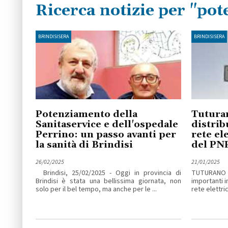
Ricerca notizie per "po
BRINDISISERA
BRINDISISERA
Potenziamento della
Tuturan
Sanitaservice e dell'ospedale
distrib
Perrino: un passo avanti per
rete ele
la sanità di Brindisi
del PN
26/02/2025
21/01/2025
Brindisi, 25/02/2025 - Oggi in provincia di
TUTURANO -
Brindisi è stata una bellissima giornata, non
importanti i
solo per il bel tempo, ma anche per le ...
rete elettric