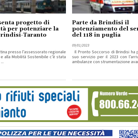
senta progetto di
Parte da Brindisi il
ità per potenziare la
potenziamento del ser
Brindisi-Taranto
del 118 in puglia
09/01/2023
ina presso l’assessorato regionale
Il Pronto Soccorso di Brindisi ha p
 e alla Mobilità Sostenibile c’è stata
suo servizio per il 2023 con l’arr
...
ambulanze con strumentazione avanz