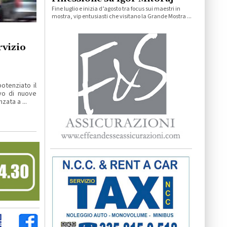
Fine luglio e inizia d’agosto tra focus sui maestri in
mostra, vip entusiasti che visitano la Grande Mostra ...
vizio
otenziato il
ivo di nuove
ata a ...