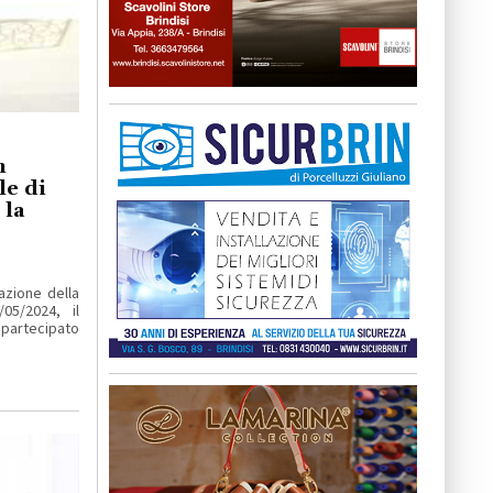
n
e di
 la
azione della
05/2024, il
partecipato