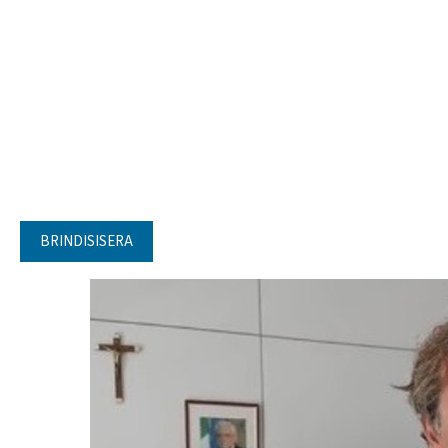
BRINDISISERA