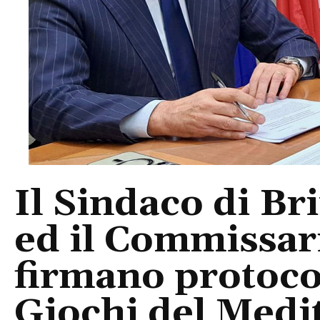
Il Sindaco di B
ed il Commissar
firmano protocol
Giochi del Medi