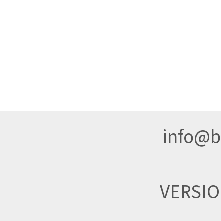
info@br
VERSI