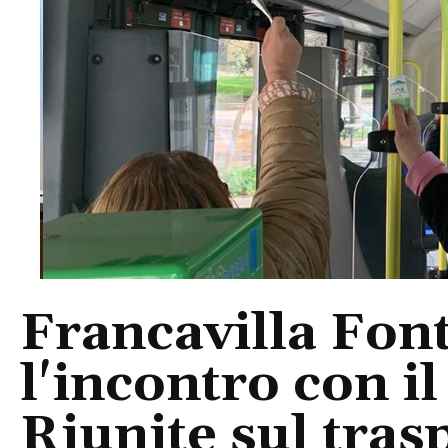
Francavilla Fon
l'incontro con i
Riunite sul tras