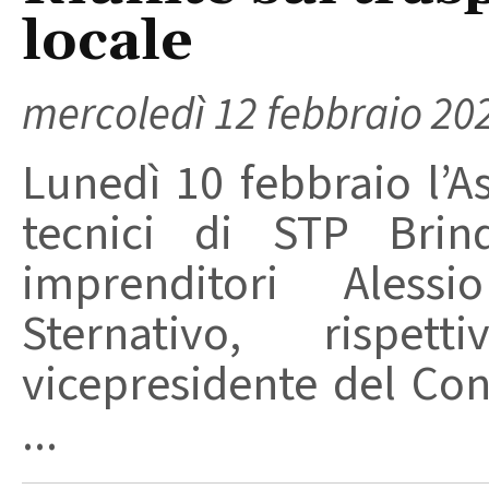
locale
mercoledì 12 febbraio 20
Lunedì 10 febbraio l’A
tecnici di STP Brind
imprenditori Ales
Sternativo, rispet
vicepresidente del Con
...