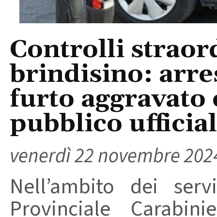
Controlli straor
brindisino: arre
furto aggravato 
pubblico ufficia
venerdì 22 novembre 202
Nell’ambito dei serv
Provinciale Carabini