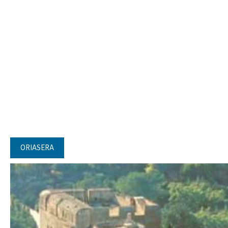
ORIASERA