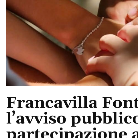
Francavilla Fon
l’avviso pubblic
partecipazione a