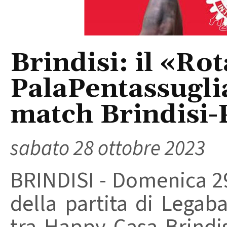
Brindisi: il «Ro
PalaPentassuglia
match Brindisi-
sabato 28 ottobre 2023
BRINDISI - Domenica 29
della partita di Lega