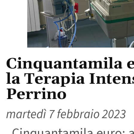
Cinquantamila 
la Terapia Inten
Perrino
martedì 7 febbraio 2023
Cinquantamila euro: a