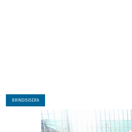
BRINDISISERA