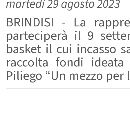
martedì 29 agosto 2023
BRINDISI - La rappre
parteciperà il 9 sett
basket il cui incasso s
raccolta fondi ideat
Piliego “Un mezzo per la