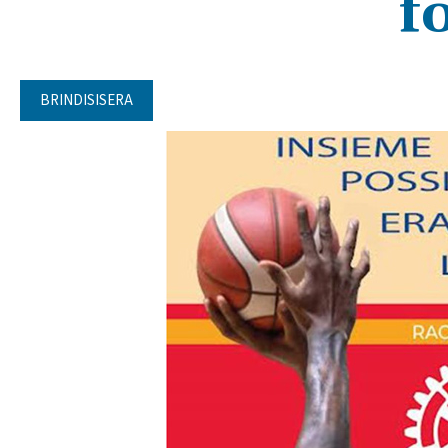
f
BRINDISISERA