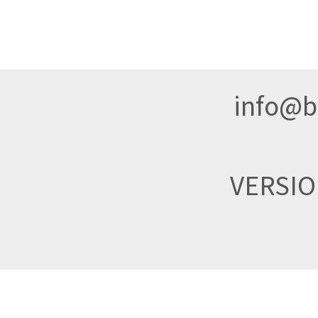
info@br
VERSI