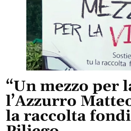
“Un mezzo per la
l’Azzurro Matte
la raccolta fond