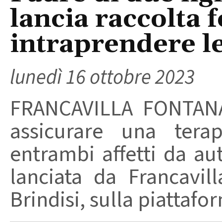
lancia raccolta 
intraprendere l
lunedì 16 ottobre 2023
FRANCAVILLA FONTANA 
assicurare una terap
entrambi affetti da a
lanciata da Francavil
Brindisi, sulla piattafor