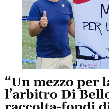
“Un mezzo per la
l’arbitro Di Bell
raccolta-fondi d