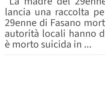
La madre del 29enne 
lancia una raccolta pe
29enne di Fasano morto
autorità locali hanno d
è morto suicida in ...