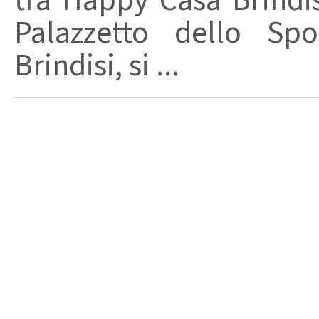
tra Happy Casa Brindisi
Palazzetto dello Spo
Brindisi, si ...