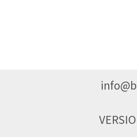
info@br
VERSI