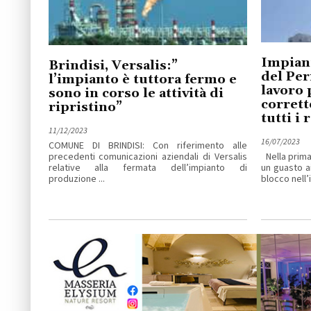
Impiant
Brindisi, Versalis:”
del Per
l’impianto è tuttora fermo e
lavoro 
sono in corso le attività di
corret
ripristino”
tutti i 
11/12/2023
16/07/2023
COMUNE DI BRINDISI: Con riferimento alle
precedenti comunicazioni aziendali di Versalis
Nella prima 
relative alla fermata dell’impianto di
un guasto a
produzione ...
blocco nell’i