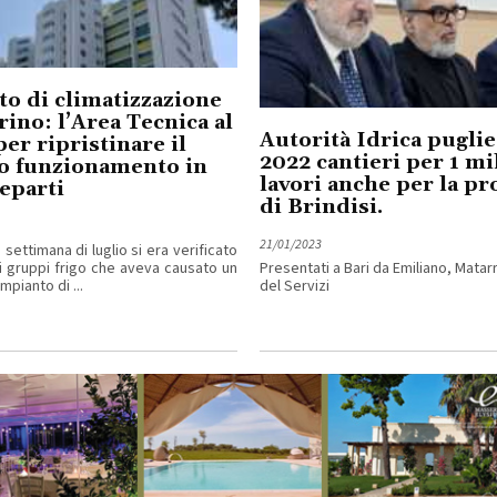
o di climatizzazione
rino: l’Area Tecnica al
Autorità Idrica puglie
per ripristinare il
2022 cantieri per 1 mi
to funzionamento in
lavori anche per la pr
reparti
di Brindisi.
21/01/2023
settimana di luglio si era verificato
i gruppi frigo che aveva causato un
Presentati a Bari da Emiliano, Matarre
mpianto di ...
del Servizi