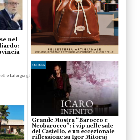
se nel
liardo:
ovincia
CULTURA
lli e Laforgia gli interventi in Puglia
Grande Mostra “Barocco e
Neobarocco”: i vip nelle sale
del Castello, e un eccezionale
riflessione su Igor Mitoraj