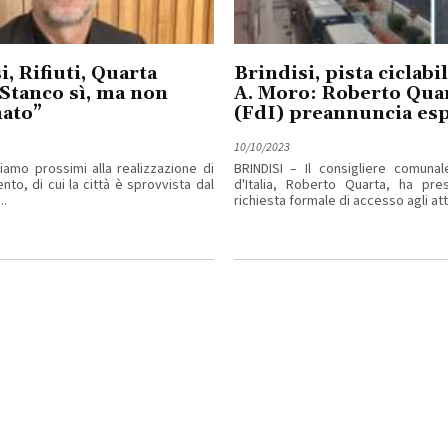
i, Rifiuti, Quarta
Brindisi, pista ciclabil
“Stanco sì, ma non
A. Moro: Roberto Qua
nato”
(FdI) preannuncia es
10/10/2023
iamo prossimi alla realizzazione di
BRINDISI – Il consigliere comunale
to, di cui la città è sprovvista dal
d'Italia, Roberto Quarta, ha pre
..
richiesta formale di accesso agli atti