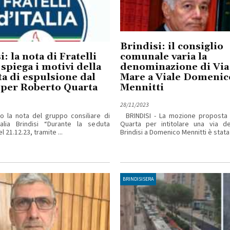
Brindisi: il consiglio
: la nota di Fratelli
comunale varia la
 spiega i motivi della
denominazione di Via
ta di espulsione dal
Mare a Viale Domenic
 per Roberto Quarta
Mennitti
28/11/2023
o la nota del gruppo consiliare di
BRINDISI - La mozione proposta
Italia Brindisi “Durante la seduta
Quarta per intitolare una via del
l 21.12.23, tramite ...
Brindisi a Domenico Mennitti è stata .
BRINDISISERA