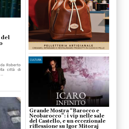
 del
o
CULTURA
 da Roberto
la città di
..
Grande Mostra “Barocco e
Neobarocco”: i vip nelle sale
del Castello, e un eccezionale
riflessione su Igor Mitoraj