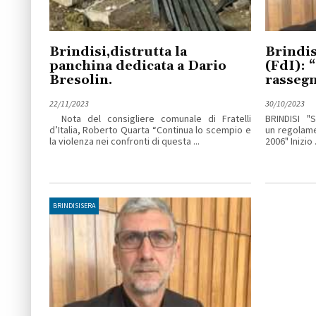
Brindisi,distrutta la
Brindis
panchina dedicata a Dario
(FdI): 
Bresolin.
rasseg
22/11/2023
30/10/2023
Nota del consigliere comunale di Fratelli
BRINDISI "S
d’Italia, Roberto Quarta “Continua lo scempio e
un regolamen
la violenza nei confronti di questa ...
2006" Inizio .
BRINDISISERA