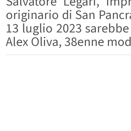
Salvatore Legari, imp
originario di San Pancr
13 luglio 2023 sarebbe 
Alex Oliva, 38enne mode