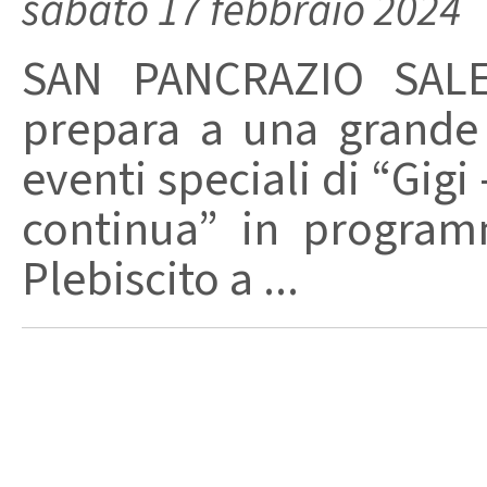
sabato 17 febbraio 2024
SAN PANCRAZIO SALEN
prepara a una grande 
eventi speciali di “Gig
continua” in program
Plebiscito a ...