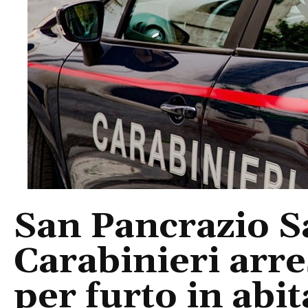
San Pancrazio Sa
Carabinieri arre
per furto in abi