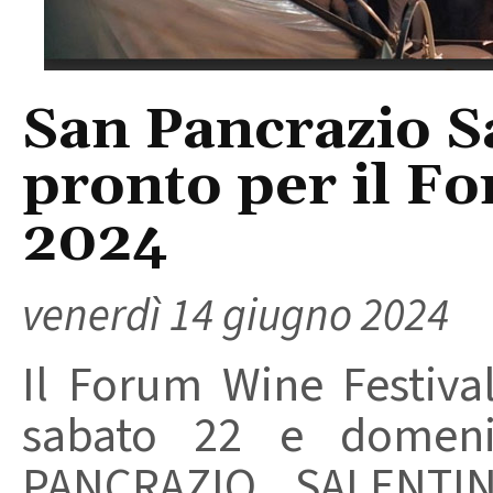
San Pancrazio Sa
pronto per il F
2024
venerdì 14 giugno 2024
Il Forum Wine Festiva
sabato 22 e domen
PANCRAZIO SALENT