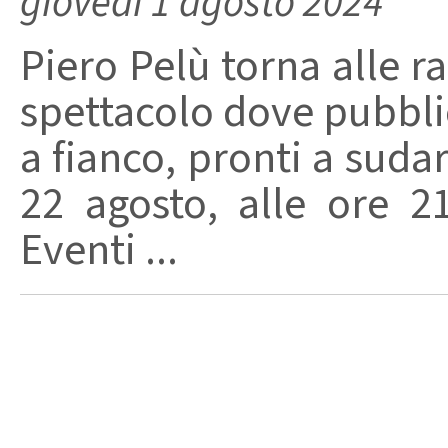
giovedì 1 agosto 2024
Piero Pelù torna alle ra
spettacolo dove pubblic
a fianco, pronti a suda
22 agosto, alle ore 
Eventi ...