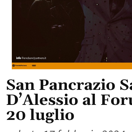
San Pancrazio S
D’Alessio al Fo
20 luglio