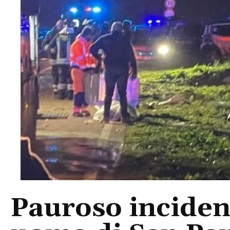
Pauroso inciden