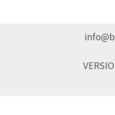
info@br
VERSI