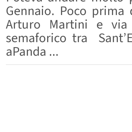
Gennaio. Poco prima de
Arturo Martini e via
semaforico tra Sant’E
aPanda ...