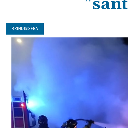
"sant
BRINDISISERA