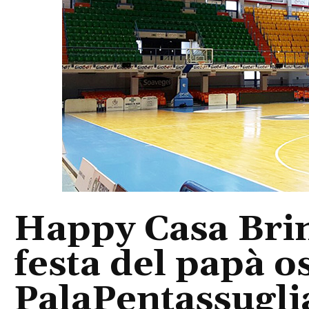
Happy Casa Brin
festa del papà o
PalaPentassuglia