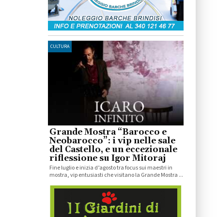
CULTURA
Grande Mostra “Barocco e
Neobarocco”: i vip nelle sale
del Castello, e un eccezionale
riflessione su Igor Mitoraj
Fine luglio e inizia d’agosto tra focus sui maestri in
mostra, vip entusiasti che visitano la Grande Mostra ...