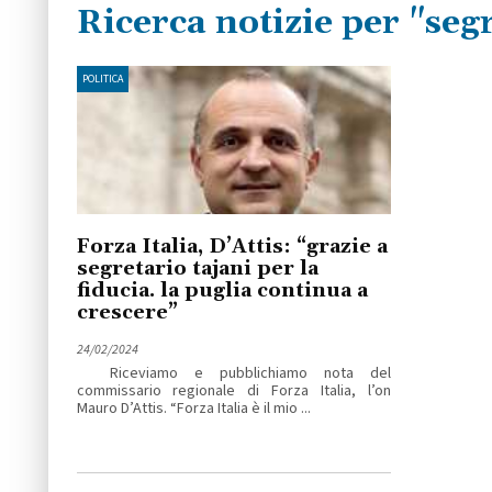
Ricerca notizie per "seg
POLITICA
Forza Italia, D’Attis: “grazie a
segretario tajani per la
fiducia. la puglia continua a
crescere”
24/02/2024
Riceviamo e pubblichiamo nota del
commissario regionale di Forza Italia, l’on
Mauro D’Attis. “Forza Italia è il mio ...