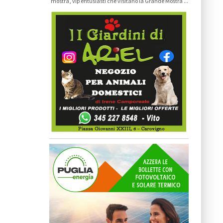
mostra, vip entusiasti che visitano la Grande Mostra ...