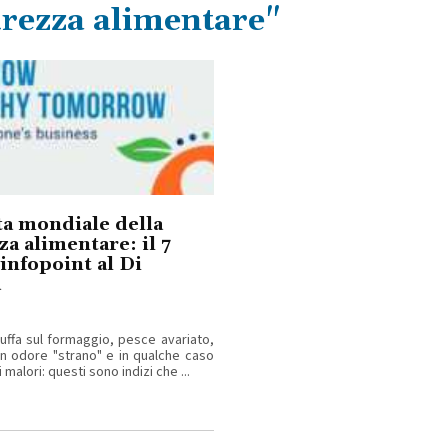
urezza alimentare"
a mondiale della
za alimentare: il 7
infopoint al Di
a
uffa sul formaggio, pesce avariato,
n odore "strano" e in qualche caso
 malori: questi sono indizi che ...