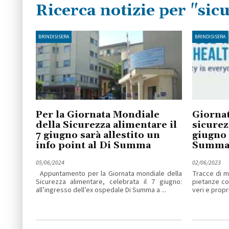
Ricerca notizie per "sic
BRINDISISERA
BRINDISISERA
Per la Giornata Mondiale
Giornat
della Sicurezza alimentare il
sicurez
7 giugno sarà allestito un
giugno 
info point al Di Summa
Summ
05/06/2024
02/06/2023
Appuntamento per la Giornata mondiale della
Tracce di m
Sicurezza alimentare, celebrata il 7 giugno:
pietanze co
all’ingresso dell’ex ospedale Di Summa a ...
veri e propri