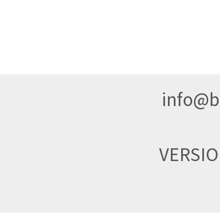
info@br
VERSI