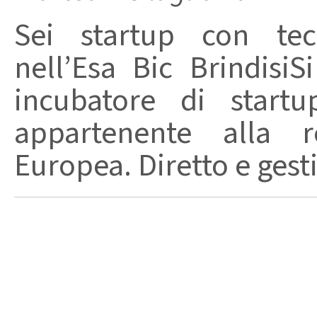
Sei startup con tecn
nell’Esa Bic BrindisiS
incubatore di startu
appartenente alla re
Europea. Diretto e gesti