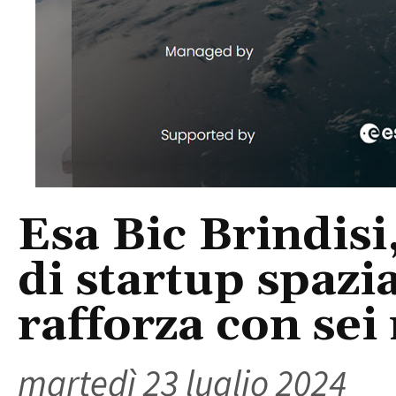
Esa Bic Brindisi
di startup spazia
rafforza con se
martedì 23 luglio 2024