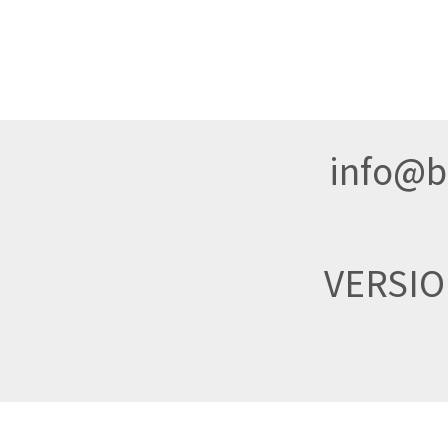
info@br
VERSI