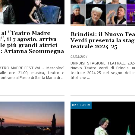
 al "Teatro Madre
Brindisi: il Nuovo Te
", il 7 agosto, arriva
Verdi presenta la sta
le più grandi attrici
teatrale 2024-25
ne: Arianna Scommegna
01/08/2024
BRINDISI STAGIONE TEATRALE 2024/
ATRO MADRE FESTIVAL - Mercoledì
Nuovo Teatro Verdi di Brindisi u
alle ore 21.00, musica, teatro e
teatrale 2024-25 nel segno dell’i
ontrano al Parco di Santa Maria di ...
titoli che ...
BRINDISISERA