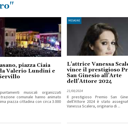
tro"
MESAGNE
L'attrice Vanessa Scal
sano, piazza Ciaia
vince il prestigioso P
da Valerio Lundini e
San Ginesio all’Arte
ervillo
dell’Attore 2024
21/08/2024
untamenti musicali organizzati
istrazione comunale hanno animato
Il prestigioso Premio San Gines
sima piazza cittadina con circa 3.000
dell’Attore 2024 è stato assegnato
Vanessa Scalera, originaria di ...