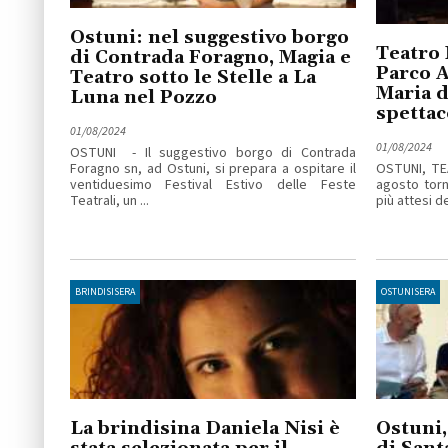
Ostuni: nel suggestivo borgo
Teatro 
di Contrada Foragno, Magia e
Parco A
Teatro sotto le Stelle a La
Maria d
Luna nel Pozzo
spettac
01/08/2024
01/08/2024
OSTUNI - Il suggestivo borgo di Contrada
Foragno sn, ad Ostuni, si prepara a ospitare il
OSTUNI, TE
ventiduesimo Festival Estivo delle Feste
agosto torn
Teatrali, un ...
più attesi de
BRINDISISERA
OSTUNISERA
La brindisina Daniela Nisi è
Ostuni,