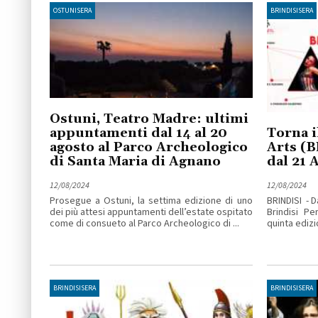
OSTUNISERA
BRINDISISERA
Ostuni, Teatro Madre: ultimi
appuntamenti dal 14 al 20
Torna i
agosto al Parco Archeologico
Arts (B
di Santa Maria di Agnano
dal 21 
12/08/2024
12/08/2024
Prosegue a Ostuni, la settima edizione di uno
BRINDISI - D
dei più attesi appuntamenti dell’estate ospitato
Brindisi P
come di consueto al Parco Archeologico di ...
quinta edizio
BRINDISISERA
BRINDISISERA