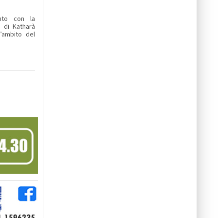
to con la
e di Katharà
’ambito del