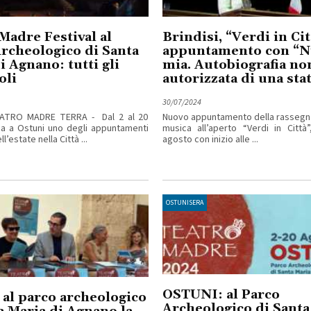
Madre Festival al
Brindisi, “Verdi in Cit
rcheologico di Santa
appuntamento con “N
i Agnano: tutti gli
mia. Autobiografia no
oli
autorizzata di una sta
30/07/2024
ATRO MADRE TERRA - Dal 2 al 20
Nuovo appuntamento della rassegna
a a Ostuni uno degli appuntamenti
musica all’aperto “Verdi in Città
ll’estate nella Città ...
agosto con inizio alle ...
OSTUNISERA
OSTUNI: al Parco
 al parco archeologico
Archeologico di Santa