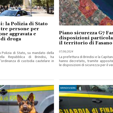
: la Polizia di Stato
 tre persone per
Piano sicurezza G7 Fa
one aggravata e
disposizioni particola
o di droga
il territorio di Fasano
07/06/2024
a Polizia di Stato, su mandato della
lla Repubblica di Brindisi, ha
La prefettura di Brindisi e la Capitan
’ordinanza di custodia cautelare in
hanno decretato, tramite apposite
le disposizioni di sicurezza per il vert
BRINDISISERA