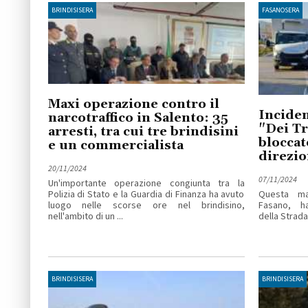
BRINDISISERA
FASANOSERA
Maxi operazione contro il
Inciden
narcotraffico in Salento: 35
"Dei Tr
arresti, tra cui tre brindisini
bloccat
e un commercialista
direzio
20/11/2024
07/11/2024
Un'importante operazione congiunta tra la
Polizia di Stato e la Guardia di Finanza ha avuto
Questa ma
luogo nelle scorse ore nel brindisino,
Fasano, ha
nell'ambito di un ...
della Strada 
BRINDISISERA
BRINDISISERA