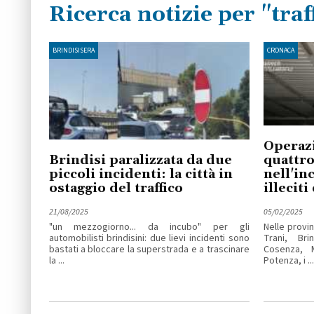
Ricerca notizie per "traf
BRINDISISERA
CRONACA
Operaz
Brindisi paralizzata da due
quattro
piccoli incidenti: la città in
nell'inc
ostaggio del traffico
illeciti 
21/08/2025
05/02/2025
"un mezzogiorno... da incubo" per gli
Nelle provin
automobilisti brindisini: due lievi incidenti sono
Trani, Bri
bastati a bloccare la superstrada e a trascinare
Cosenza, 
la ...
Potenza, i ...