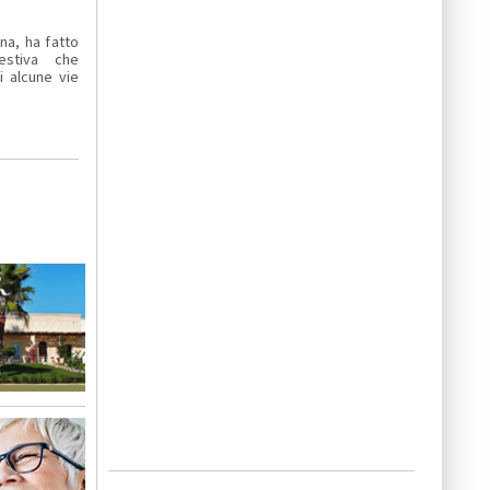
nna, ha fatto
 estiva che
i alcune vie