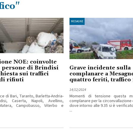
fico"
MESAGNE
ione NOE: coinvolte
 persone di Brindisi
Grave incidente sulla
hiesta sui traffici
complanare a Mesagn
di rifiuti
quattro feriti, traffico 
14/12/2024
ce di Bari, Taranto, Barletta-Andria-
Momenti di tensione questa mat
ndisi, Caserta, Napoli, Avellino,
complanare per la circonvallazione
Matera, Campobasso, Viterbo e
dove intorno alle 9.35 si è verificat
...