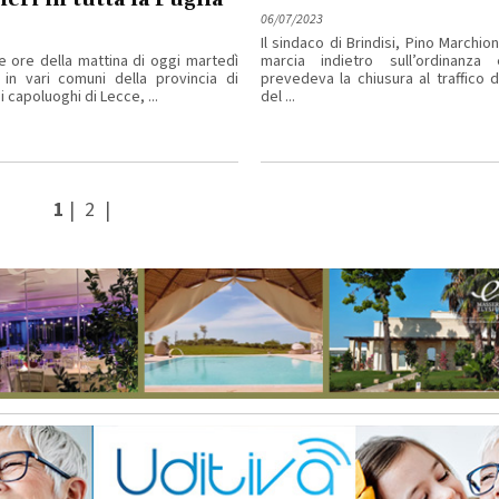
06/07/2023
Il sindaco di Brindisi, Pino Marchio
 ore della mattina di oggi martedì
marcia indietro sull’ordinanza
, in vari comuni della provincia di
prevedeva la chiusura al traffico d
i capoluoghi di Lecce, ...
del ...
1
|
2
|