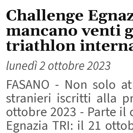
Challenge Egna
mancano venti gi
triathlon intern
lunedì 2 ottobre 2023
FASANO - Non solo atl
stranieri iscritti alla
ottobre 2023 - Parte i
Egnazia TRI: il 21 otto