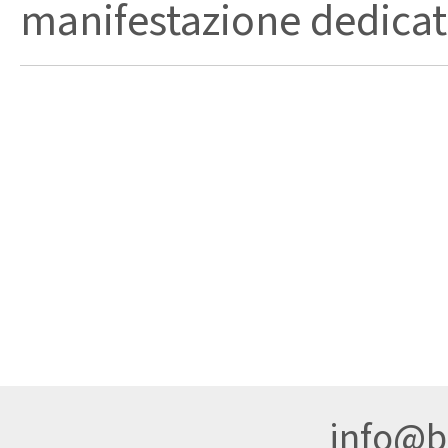
manifestazione dedicata 
info@br