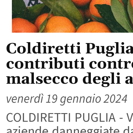
Coldiretti Puglia
contributi contro
malsecco degli 
venerdì 19 gennaio 2024
COLDIRETTI PUGLIA - Via
aziende danneggiate dal