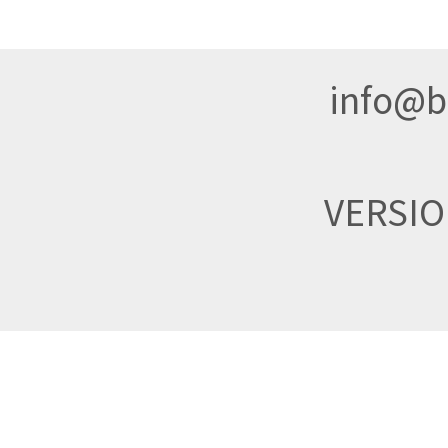
info@br
VERSI