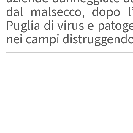
dal malsecco, dopo l’
Puglia di virus e patog
nei campi distruggendo 