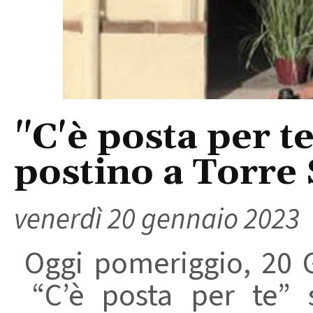
"C'è posta per t
postino a Torre
venerdì 20 gennaio 2023
Oggi pomeriggio, 20 G
“C’è posta per te” s