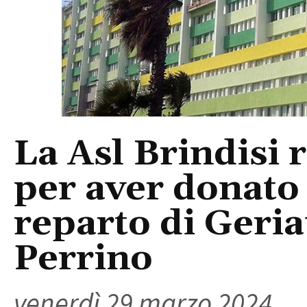
La Asl Brindisi
per aver donato d
reparto di Geria
Perrino
venerdì 29 marzo 2024