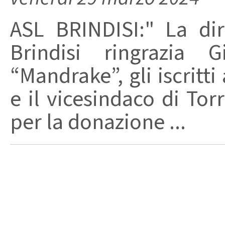
ASL BRINDISI:" La dir
Brindisi ringrazia 
“Mandrake”, gli iscritti
e il vicesindaco di To
per la donazione ...