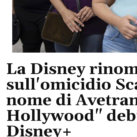
La Disney rinom
sull'omicidio Sc
nome di Avetran
Hollywood" debu
Disney+