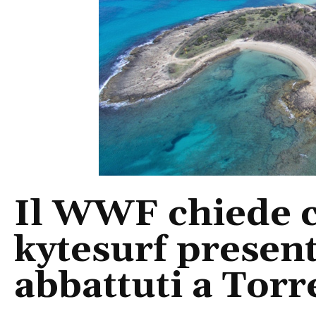
Il WWF chiede c
kytesurf present
abbattuti a Tor