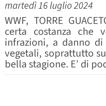
martedì 16 luglio 2024
WWF, TORRE GUACETO
certa costanza che 
infrazioni, a danno di
vegetali, soprattutto su
bella stagione. E’ di poch