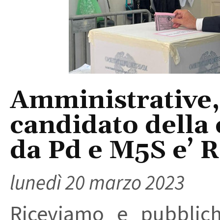
Amministrative, 
candidato della 
da Pd e M5S e’ 
lunedì 20 marzo 2023
Riceviamo e pubblic