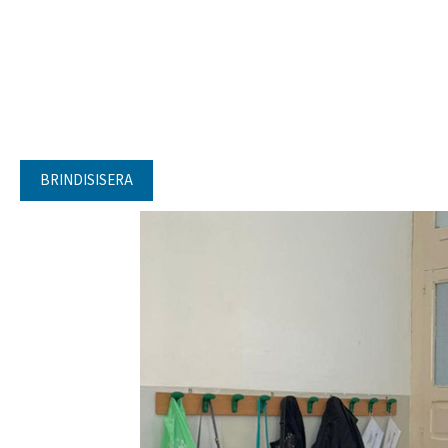
BRINDISISERA