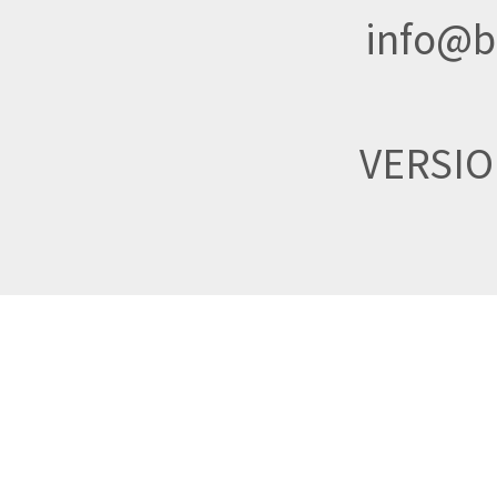
info@br
VERSI