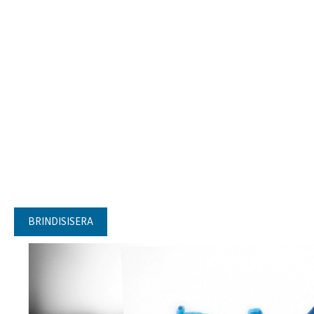
BRINDISISERA