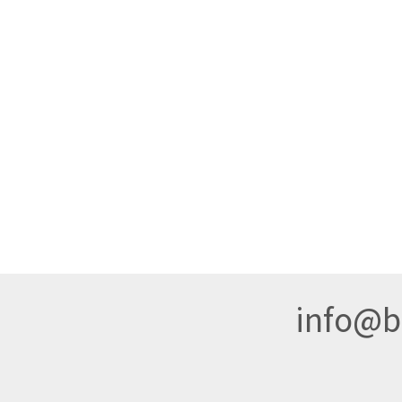
info@br