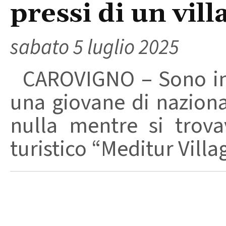
pressi di un vill
sabato 5 luglio 2025
CAROVIGNO – Sono in c
una giovane di naziona
nulla mentre si trovav
turistico “Meditur Villa