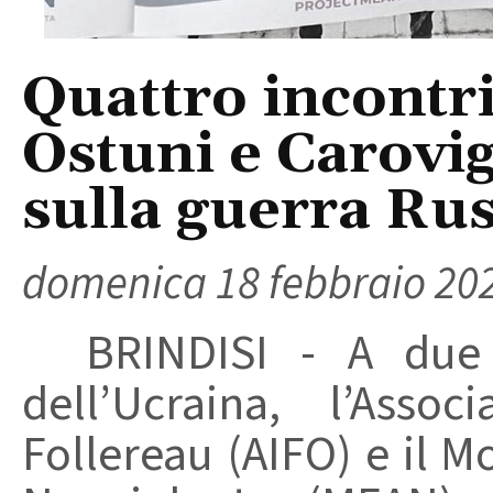
Quattro incontri
Ostuni e Carovig
sulla guerra Rus
domenica 18 febbraio 20
BRINDISI - A due an
dell’Ucraina, l’Asso
Follereau (AIFO) e il 