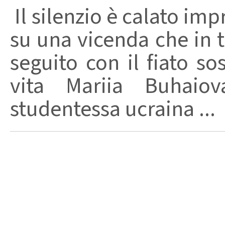
Il silenzio è calato im
su una vicenda che in t
seguito con il fiato so
vita Mariia Buhaio
studentessa ucraina ...