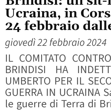
Brindisi: un sit-
Ucraina, in Cor
24 febbraio dall
giovedì 22 febbraio 2024
IL COMITATO CONTRO
BRINDISI HA INDET
UMBERTO PER IL SEC
GUERRA IN UCRAINA Sa
le guerre di Terra di Bri