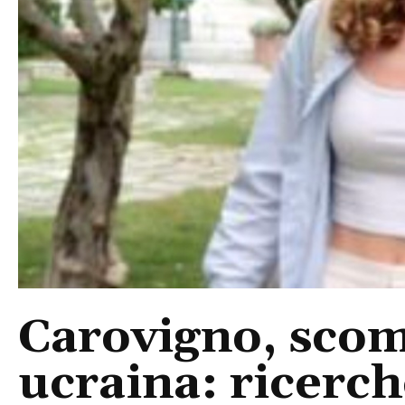
Carovigno, sco
ucraina: ricerch