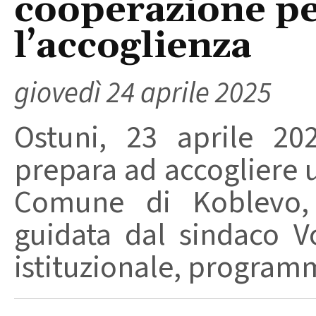
cooperazione pe
l’accoglienza
giovedì 24 aprile 2025
Ostuni, 23 aprile 20
prepara ad accogliere u
Comune di Koblevo, p
guidata dal sindaco V
istituzionale, programm