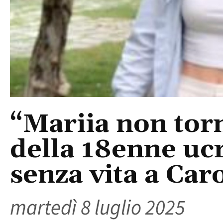
“Mariia non torn
della 18enne ucr
senza vita a Car
martedì 8 luglio 2025