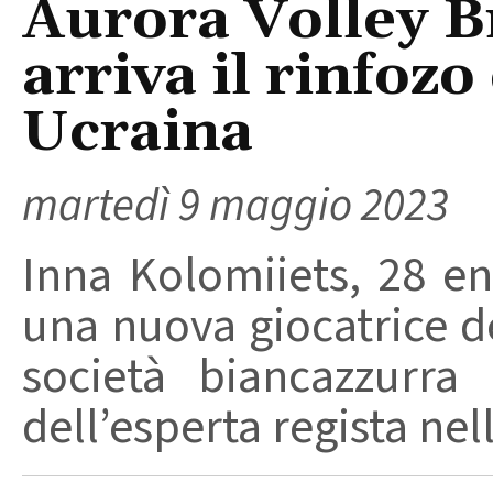
Aurora Volley Br
arriva il rinfozo 
Ucraina
martedì 9 maggio 2023
Inna Kolomiiets, 28 en
una nuova giocatrice de
società biancazzurra h
dell’esperta regista nel