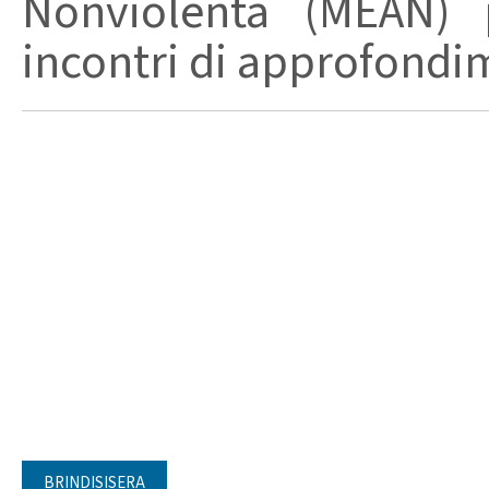
Nonviolenta (MEAN) 
incontri di approfondim
BRINDISISERA