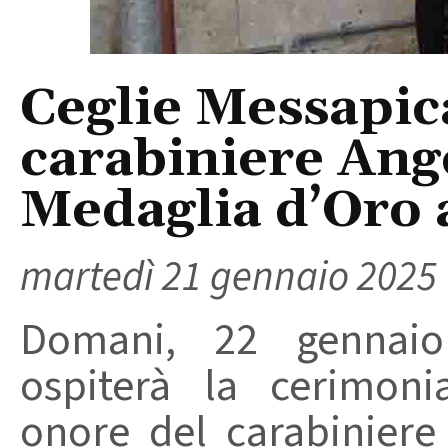
Ceglie Messapica
carabiniere Ang
Medaglia d’Oro a
martedì 21 gennaio 2025
Domani, 22 gennaio
ospiterà la cerimon
onore del carabiniere 