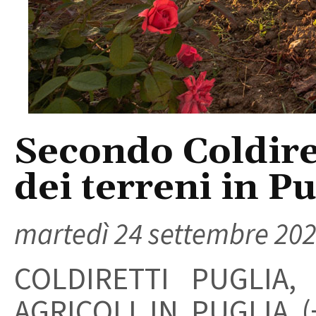
Secondo Coldiret
dei terreni in Pu
martedì 24 settembre 20
COLDIRETTI PUGLIA,
AGRICOLI IN PUGLIA (+