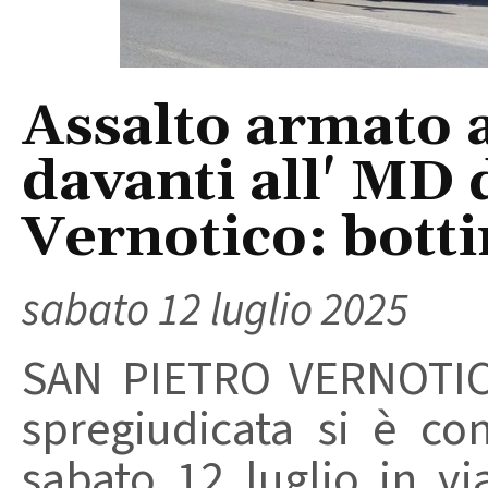
Assalto armato a
davanti all' MD 
Vernotico: botti
sabato 12 luglio 2025
SAN PIETRO VERNOTICO
spregiudicata si è co
sabato 12 luglio in vi