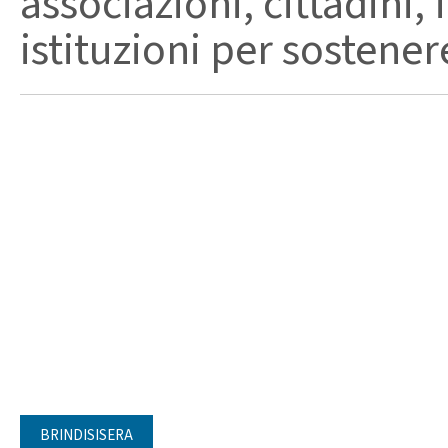
associazioni, cittadini, 
istituzioni per sostenere
BRINDISISERA