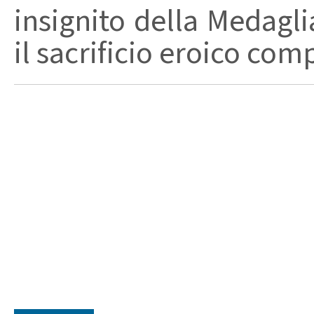
insignito della Medagli
il sacrificio eroico com