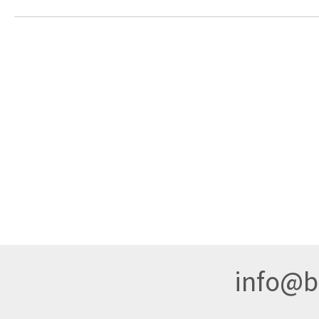
info@br