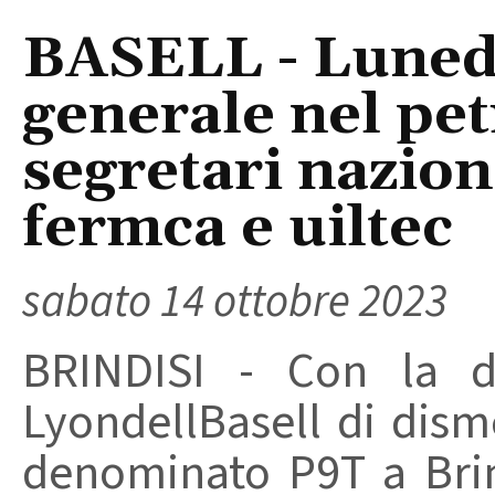
BASELL - Luned
generale nel pet
segretari naziona
fermca e uiltec
sabato 14 ottobre 2023
BRINDISI - Con la de
LyondellBasell di dism
denominato P9T a Brin