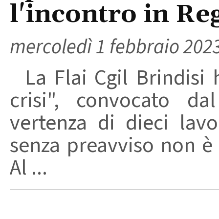
l'incontro in Re
mercoledì 1 febbraio 202
La Flai Cgil Brindisi 
crisi", convocato d
vertenza di dieci lavo
senza preavviso non è s
Al ...