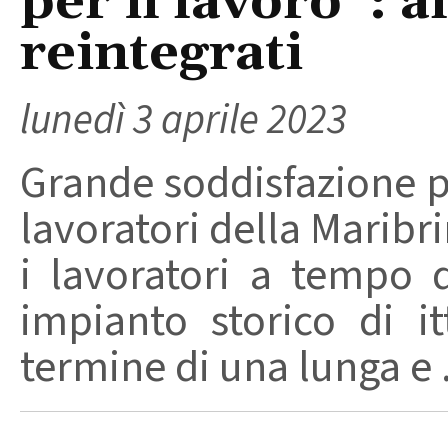
per il lavoro": a
reintegrati
lunedì 3 aprile 2023
Grande soddisfazione per
lavoratori della Maribrin
i lavoratori a tempo 
impianto storico di it
termine di una lunga e .