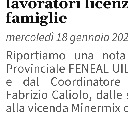
lavoratori licenz
famiglie
mercoledì 18 gennaio 20
Riportiamo una nota 
Provinciale FENEAL UIL
e dal Coordinatore P
Fabrizio Caliolo, dalle
alla vicenda Minermix c