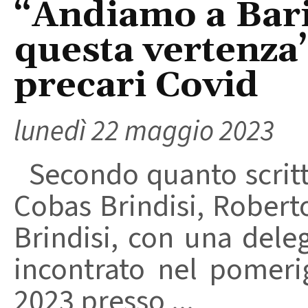
“Andiamo a Bari
questa vertenza”
precari Covid
lunedì 22 maggio 2023
Secondo quanto scritto
Cobas Brindisi, Roberto
Brindisi, con una dele
incontrato nel pomer
2023 presso ...