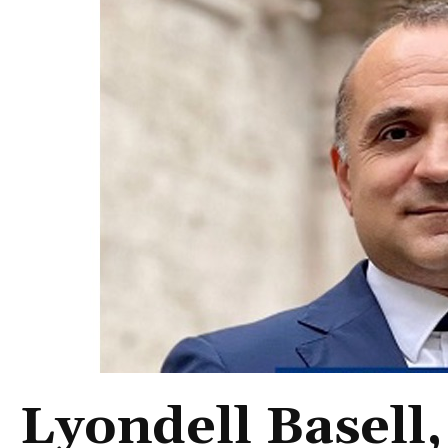
Lyondell Basell, 