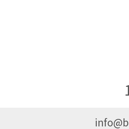
info@br