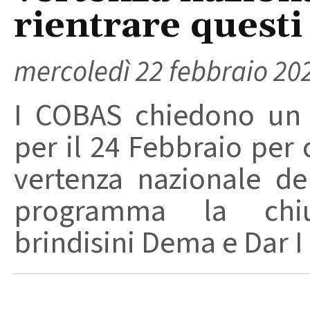
rientrare questi
mercoledì 22 febbraio 20
I COBAS chiedono un 
per il 24 Febbraio per 
vertenza nazionale d
programma la chius
brindisini Dema e Dar I .