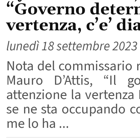
“Governo determ
vertenza, c’e’ d
lunedì 18 settembre 2023
Nota del commissario re
Mauro D’Attis, “Il 
attenzione la vertenza 
se ne sta occupando c
me lo ha ...