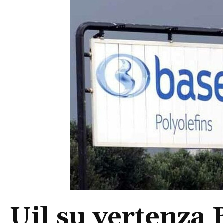
Uil su vertenza B