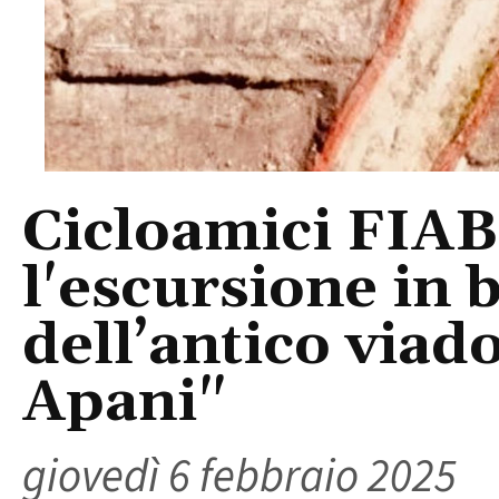
Cicloamici FIAB
l'escursione in b
dell’antico via
Apani"
giovedì 6 febbraio 2025