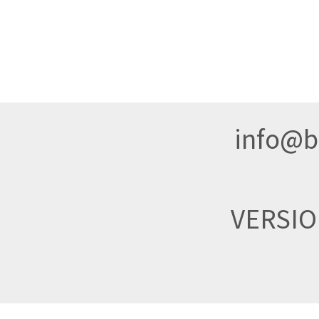
info@br
VERSI