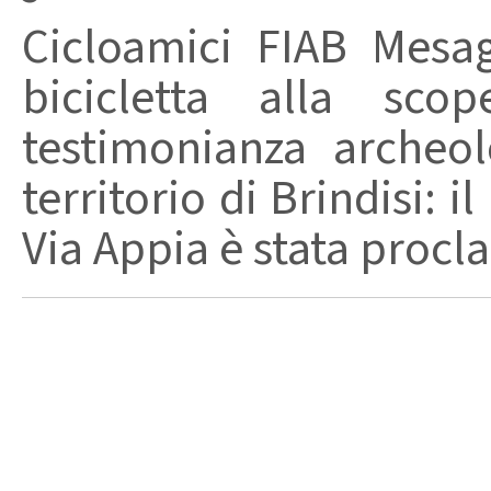
Cicloamici FIAB Mesa
bicicletta alla sco
testimonianza archeol
territorio di Brindisi:
Via Appia è stata procl