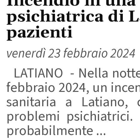
Incendio in una 
psichiatrica di 
pazienti
venerdì 23 febbraio 2024
LATIANO - Nella notte 
febbraio 2024, un incen
sanitaria a Latiano,
problemi psichiatrici
probabilmente ...