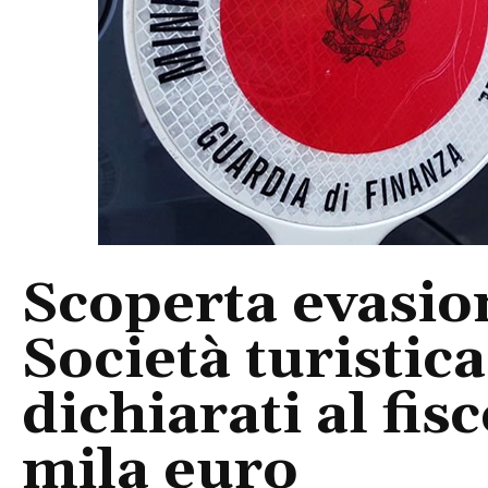
Scoperta evasion
Società turistic
dichiarati al fis
mila euro