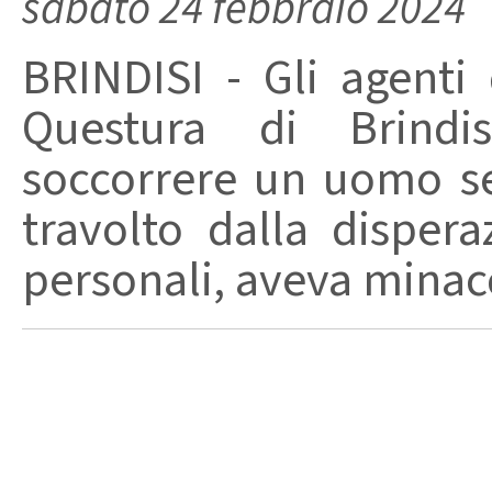
sabato 24 febbraio 2024
BRINDISI - Gli agenti 
Questura di Brindi
soccorrere un uomo se
travolto dalla disper
personali, aveva minaccia