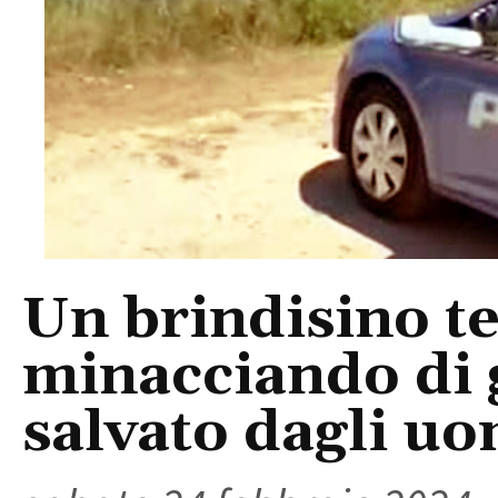
Un brindisino te
minacciando di g
salvato dagli uo