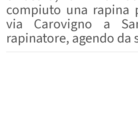
compiuto una rapina p
via Carovigno a Sa
rapinatore, agendo da s