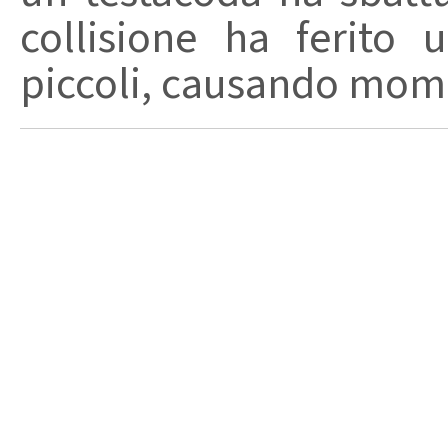
collisione ha ferit
piccoli, causando momen