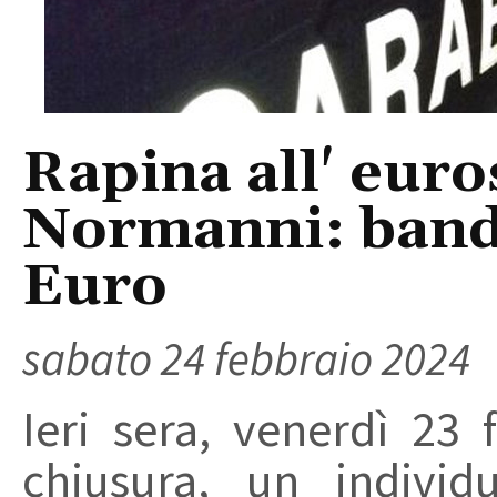
Rapina all' euro
Normanni: bandi
Euro
sabato 24 febbraio 2024
Ieri sera, venerdì 23
chiusura, un individ