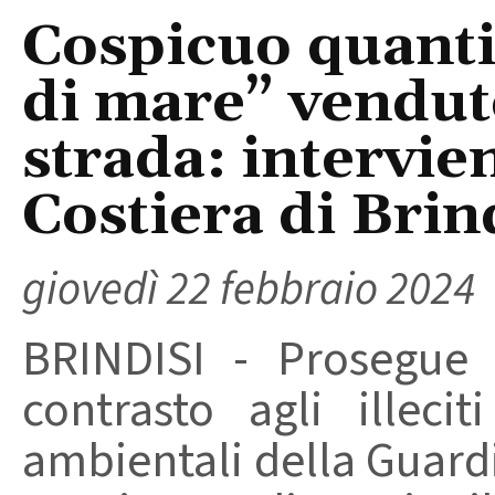
Cospicuo quanti
di mare” vendut
strada: intervie
Costiera di Brin
giovedì 22 febbraio 2024
BRINDISI - Prosegue l
contrasto agli illec
ambientali della Guardi