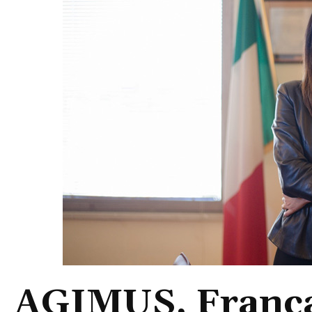
AGIMUS, Franca