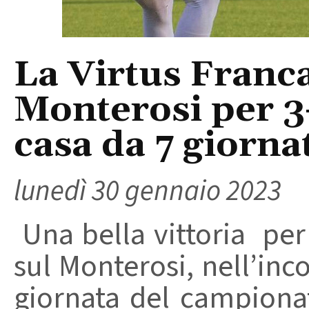
La Virtus Francav
Monterosi per 3-
casa da 7 giornat
lunedì 30 gennaio 2023
Una bella vittoria per 
sul Monterosi, nell’inc
giornata del campionat