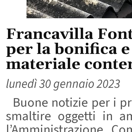
Francavilla Fon
per la bonifica 
materiale conte
lunedì 30 gennaio 2023
Buone notizie per i pr
smaltire oggetti in 
l’Amministrazione C