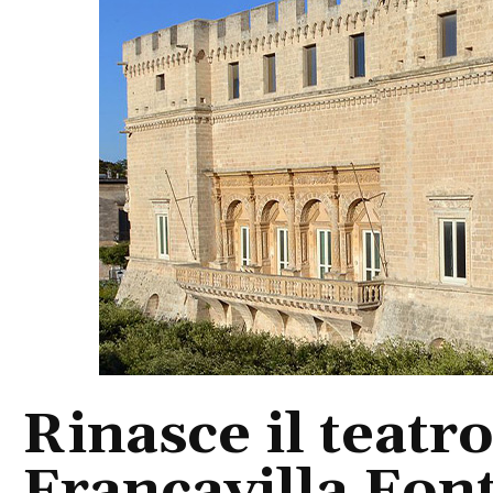
Rinasce il teatro
Francavilla Font