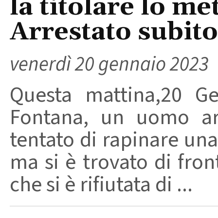
la titolare lo me
Arrestato subit
venerdì 20 gennaio 2023
Questa mattina,20 Ge
Fontana, un uomo ar
tentato di rapinare una
ma si è trovato di fron
che si è rifiutata di ...