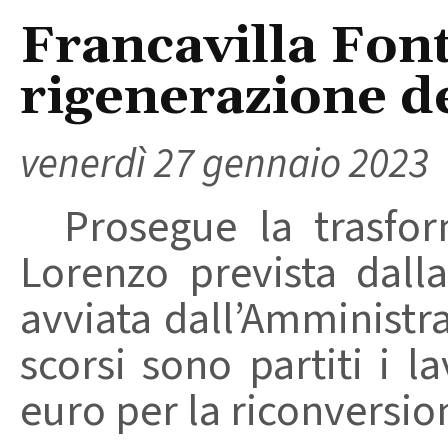
Francavilla Font
rigenerazione del
venerdì 27 gennaio 2023
Prosegue la trasform
Lorenzo prevista dall
avviata dall’Amministr
scorsi sono partiti i l
euro per la riconversion