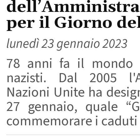
dell’Amministr
per il Giorno d
lunedì 23 gennaio 2023
78 anni fa il mondo s
nazisti. Dal 2005 l'
Nazioni Unite ha design
27 gennaio, quale “G
commemorare i caduti p