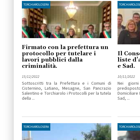
TORCHIAROLOSERA
TORCHIAROLOS
Firmato con la prefettura un
protocollo per tutelare i
Il Cons
lavori pubblici dalla
liste d’
criminalità.
e Sad.
15/12/2022
10/11/2022
Sottoscritti tra la Prefettura e i Comuni di
Nei giorn
Cisternino, Latiano, Mesagne, San Pancrazio
predisposto
Salentino e Torchiarolo i Protocolli per la tutela
Domiciliare 
della ...
Sad, ...
TORCHIAROLOSERA
TORCHIAROLOS