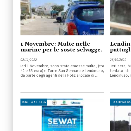
1 Novembre: Multe nelle
Lendinu
marine per le soste selvagge.
pattugl
02/11/2022
26/10/2022
Ieri 1 Novembre, sono state emesse multe, (tra
Ieri sera, M
42 e 83 euro) e Torre San Gennaro e Lendinuso,
tentato di 
da parte degli agenti della Polizia locale di ...
Lendinuso, m
TORCHIAROLOSERA
TORCHIAROLOS