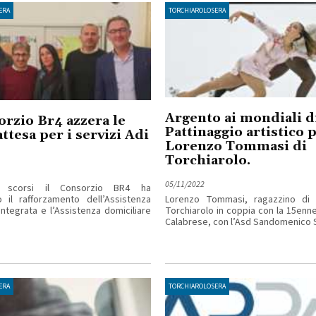
ERA
TORCHIAROLOSERA
Argento ai mondiali d
orzio Br4 azzera le
Pattinaggio artistico 
attesa per i servizi Adi
Lorenzo Tommasi di
Torchiarolo.
05/11/2022
i scorsi il Consorzio BR4 ha
 il rafforzamento dell’Assistenza
Lorenzo Tommasi, ragazzino di 
Integrata e l’Assistenza domiciliare
Torchiarolo in coppia con la 15enne
Calabrese, con l’Asd Sandomenico Sa
ERA
TORCHIAROLOSERA