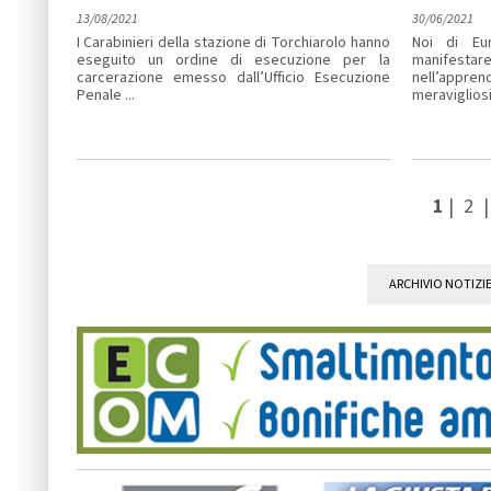
13/08/2021
30/06/2021
I Carabinieri della stazione di Torchiarolo hanno
Noi di Eu
eseguito un ordine di esecuzione per la
manifes
carcerazione emesso dall’Ufficio Esecuzione
nell’appr
Penale ...
meravigliosi 
1
|
2
ARCHIVIO NOTIZI