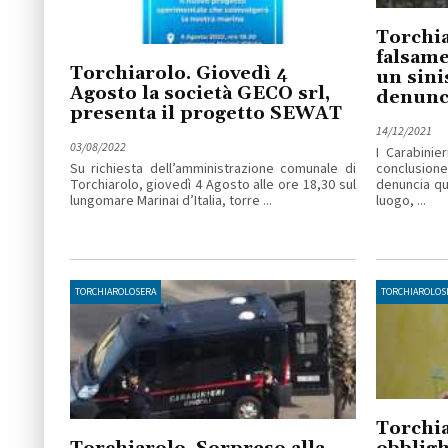
Torchia
falsame
Torchiarolo. Giovedì 4
un sini
Agosto la società GECO srl,
denunc
presenta il progetto SEWAT
14/12/2021
03/08/2022
I Carabinie
Su richiesta dell’amministrazione comunale di
conclusione
Torchiarolo, giovedì 4 Agosto alle ore 18,30 sul
denuncia qu
lungomare Marinai d’Italia, torre ...
luogo, ...
TORCHIAROLOSERA
TORCHIAROLOS
Torchia