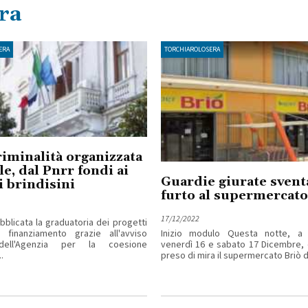
ra
ERA
TORCHIAROLOSERA
riminalità organizzata
le, dal Pnrr fondi ai
Guardie giurate sven
 brindisini
furto al supermercato
17/12/2022
bblicata la graduatoria dei progetti
finanziamento grazie all'avviso
Inizio modulo Questa notte, a 
dell'Agenzia per la coesione
venerdì 16 e sabato 17 Dicembre, 
.
preso di mira il supermercato Briò di 