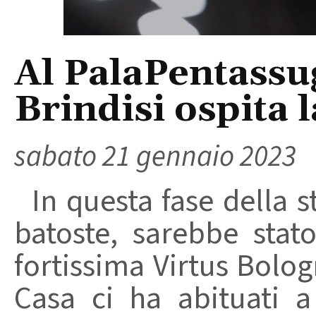
Al PalaPentassu
Brindisi ospita 
sabato 21 gennaio 2023
In questa fase della s
batoste, sarebbe stat
fortissima Virtus Bolo
Casa ci ha abituati a 