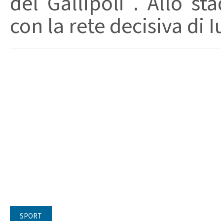
del Gallipoli . Allo st
con la rete decisiva di Iu
SPORT