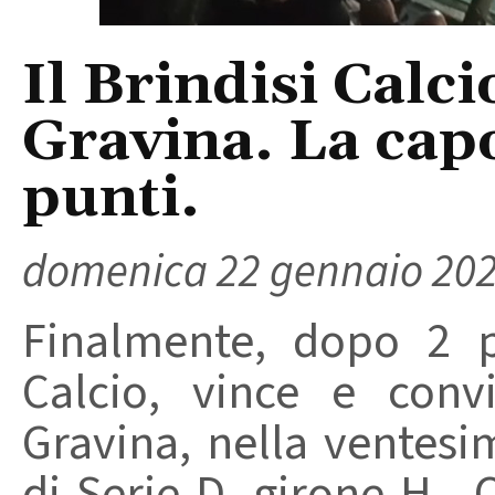
Il Brindisi Calci
Gravina. La capol
punti.
domenica 22 gennaio 20
Finalmente, dopo 2 pa
Calcio, vince e conv
Gravina, nella ventes
di Serie D, girone H. 