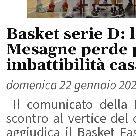
Basket serie D:
Mesagne perde 
imbattibilità cas
domenica 22 gennaio 20
Il comunicato dell
scontro al vertice del
aggiudica il Basket F