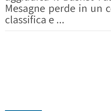
Mesagne perde in un co
classifica e ...