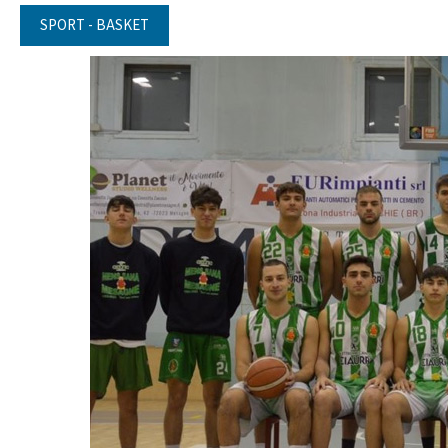
SPORT - BASKET