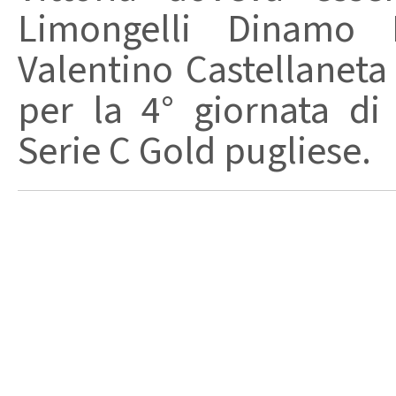
Limongelli Dinamo B
Valentino Castellaneta
per la 4° giornata di
Serie C Gold pugliese. L