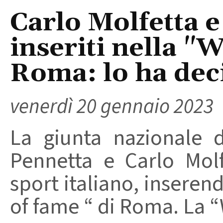
Carlo Molfetta e
inseriti nella "
Roma: lo ha dec
venerdì 20 gennaio 2023
La giunta nazionale d
Pennetta e Carlo Molf
sport italiano, inseren
of fame “ di Roma. La “