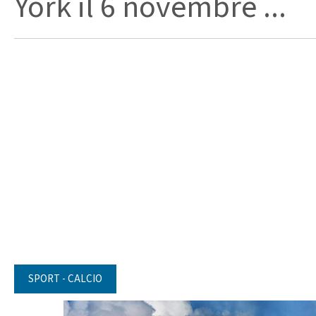
York il 6 novembre ...
SPORT - CALCIO