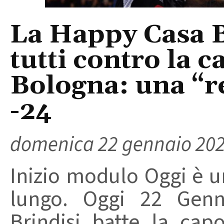
La Happy Casa B
tutti contro la c
Bologna: una “r
-24
domenica 22 gennaio 20
Inizio modulo Oggi è u
lungo. Oggi 22 Gen
Brindisi batte la cap