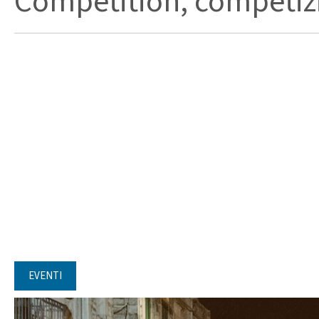
Competition, competizi
EVENTI