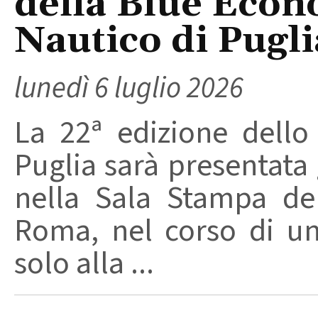
della Blue Econ
Nautico di Pugli
lunedì 6 luglio 2026
La 22ª edizione dell
Puglia sarà presentata g
nella Sala Stampa de
Roma, nel corso di u
solo alla ...