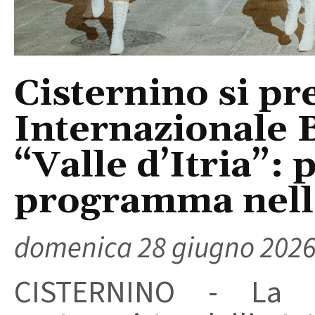
Cisternino si pr
Internazionale 
“Valle d’Itria”:
programma nell
domenica 28 giugno 202
CISTERNINO - La 