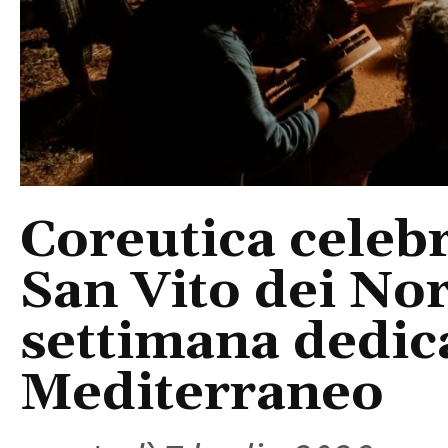
Coreutica celebr
San Vito dei N
settimana dedica
Mediterraneo