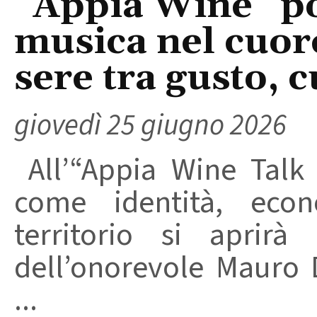
“Appia Wine” po
musica nel cuore
sere tra gusto, c
giovedì 25 giugno 2026
All’“Appia Wine Talk 
come identità, eco
territorio si aprirà 
dell’onorevole Mauro D
...