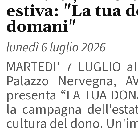
estiva: "La tua 
domani"
lunedì 6 luglio 2026
MARTEDI' 7 LUGLIO all
Palazzo Nervegna, A
presenta “LA TUA DON
la campagna dell'est
cultura del dono. Un'im