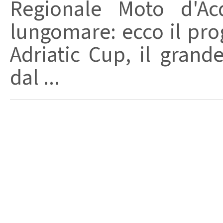
Regionale Moto d'Ac
lungomare: ecco il pr
Adriatic Cup, il grand
dal ...