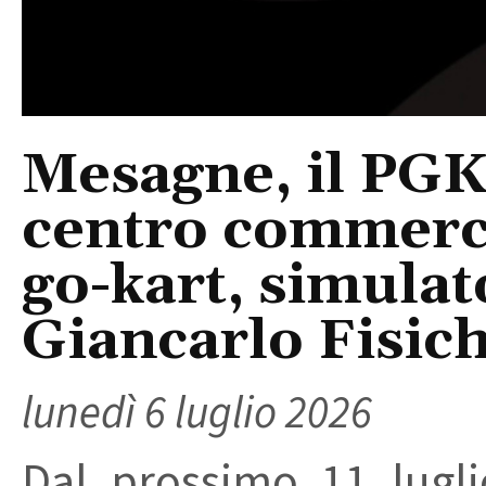
Mesagne, il PGK 
centro commerc
go-kart, simulato
Giancarlo Fisich
lunedì 6 luglio 2026
Dal prossimo 11 lugli