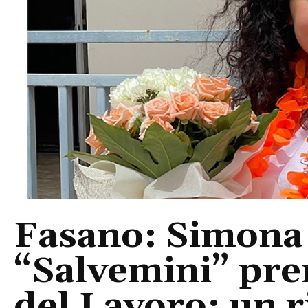
Fasano: Simona
“Salvemini” pre
del Lavoro: un 