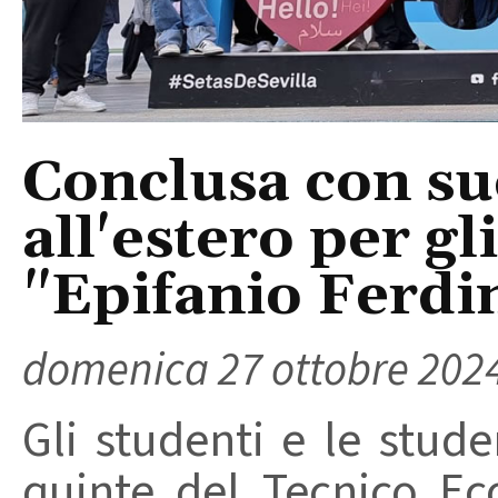
Conclusa con su
all'estero per gl
"Epifanio Ferd
domenica 27 ottobre 202
Gli studenti e le stude
quinte del Tecnico E