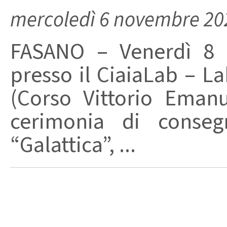
mercoledì 6 novembre 20
FASANO – Venerdì 8 n
presso il CiaiaLab – L
(Corso Vittorio Emanu
cerimonia di consegn
“Galattica”, ...