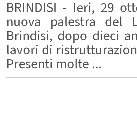
BRINDISI - Ieri, 29 ot
nuova palestra del L
Brindisi, dopo dieci a
lavori di ristrutturazio
Presenti molte ...