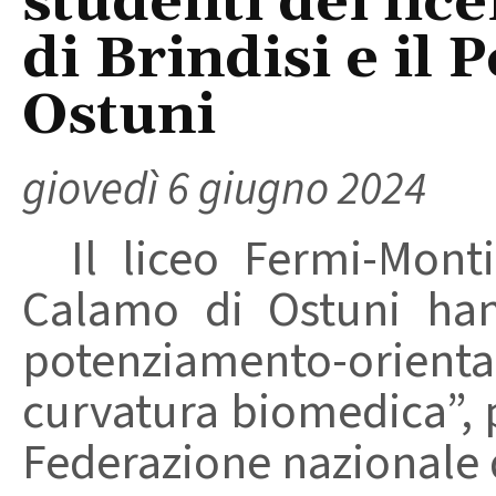
studenti dei lic
di Brindisi e il
Ostuni
giovedì 6 giugno 2024
Il liceo Fermi-Montic
Calamo di Ostuni han
potenziamento-orie
curvatura biomedica”,
Federazione nazionale d