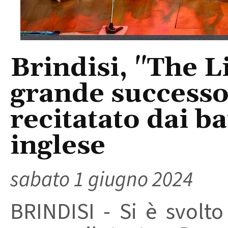
Brindisi, "The L
grande successo 
recitatato dai b
inglese
sabato 1 giugno 2024
BRINDISI - Si è svolto 