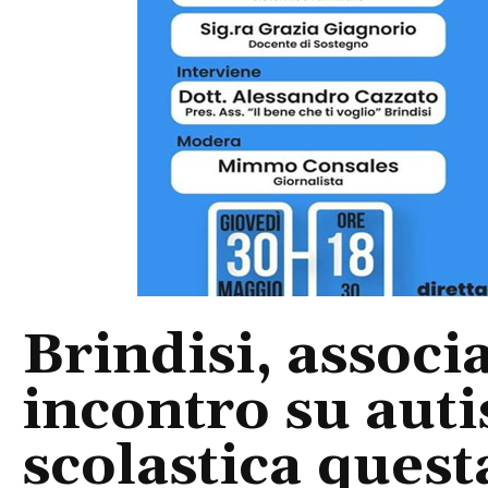
Brindisi, associ
incontro su aut
scolastica quest