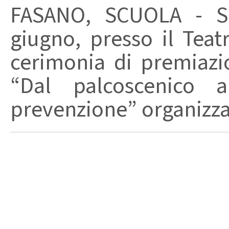
FASANO, SCUOLA - Si
giugno, presso il Teat
cerimonia di premiazi
“Dal palcoscenico 
prevenzione” organizzat