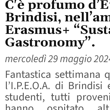
C'è profumo d’E
Brindisi, nell’a
Erasmus+ “Sust
Gastronomy”.
mercoledì 29 maggio 202
Fantastica settimana 
l’I.P.E.O.A. di Brindis
studenti, tutti proven
hanno ospitato altr