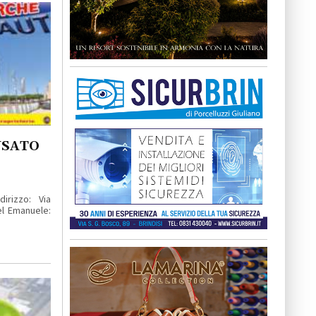
USATO
rizzo: Via
Tel Emanuele: