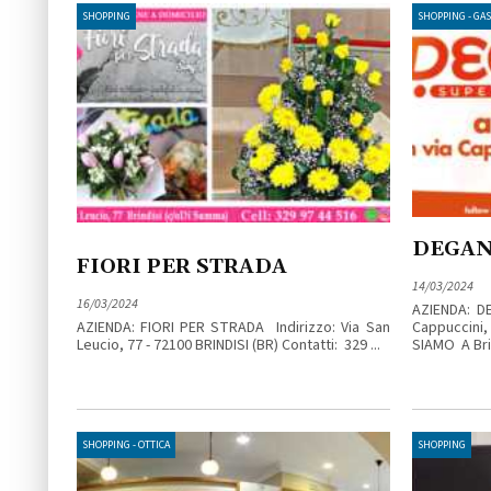
SHOPPING
SHOPPING - GA
DEGAN
FIORI PER STRADA
14/03/2024
16/03/2024
AZIENDA: D
AZIENDA: FIORI PER STRADA Indirizzo: Via San
Cappuccini,
Leucio, 77 - 72100 BRINDISI (BR) Contatti: 329 ...
SIAMO A Brind
SHOPPING - OTTICA
SHOPPING