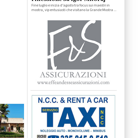
Fine luglio e inizia d’agosto tra focus sui maestri in
mostra, vip entusiasti che visitano la Grande Mostra ...