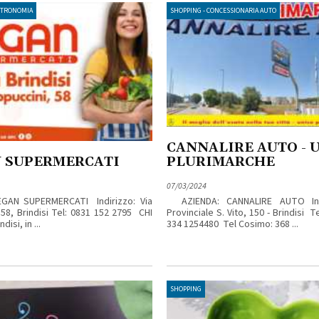
STRONOMIA
SHOPPING - CONCESSIONARIA AUTO
CANNALIRE AUTO - 
 SUPERMERCATI
PLURIMARCHE
07/03/2024
EGAN SUPERMERCATI Indirizzo: Via
AZIENDA: CANNALIRE AUTO Indi
 58, Brindisi Tel: 0831 152 2795 CHI
Provinciale S. Vito, 150 - Brindisi 
isi, in ...
334 1254480 Tel Cosimo: 368 ...
SHOPPING