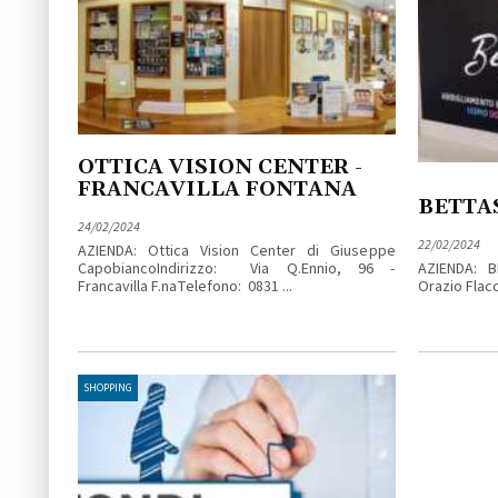
OTTICA VISION CENTER -
FRANCAVILLA FONTANA
BETTA
24/02/2024
22/02/2024
AZIENDA: Ottica Vision Center di Giuseppe
CapobiancoIndirizzo: Via Q.Ennio, 96 -
AZIENDA: 
Francavilla F.naTelefono: 0831 ...
Orazio Flacco
SHOPPING