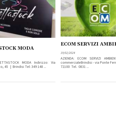
ECOM SERVIZI AMBI
STOCK MODA
19/02/2024
AZIENDA: ECOM SERVIZI AMBIENTA
BETTASTOCK MODA Indirizzo: Via
commercialeBrindisi - via Ponte Ferr
, 45 | Brindisi Tel: 349 148 ...
72100 Tel. 0831 ...