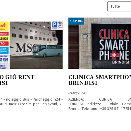
SHOPPING
O GIÒ RENT
CLINICA SMARTPHO
ISI
BRINDISI
09/08/2024
24 - noleggio Bus - Parcheggio h24 -
AZIENDA: CLINICA SMA
tuti Indirizzo: Str. per Schiavoni, 2,
BRINDISI Indirizzo: Viale Co
BrindisiTelefono: +39 329 941 1725 E-