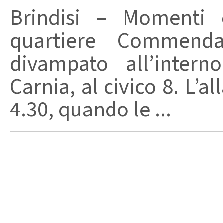
Brindisi – Momenti 
quartiere Commend
divampato all’intern
Carnia, al civico 8. L’a
4.30, quando le ...