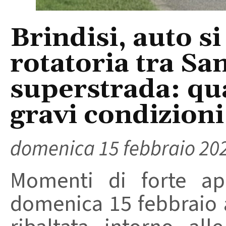
Brindisi, auto si
rotatoria tra San
superstrada: qua
gravi condizioni
domenica 15 febbraio 20
Momenti di forte app
domenica 15 febbraio a