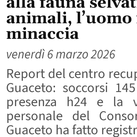
alla fauna selvat
animali, l’uomo 
minaccia
venerdì 6 marzo 2026
Report del centro recup
Guaceto: soccorsi 1
presenza h24 e la ve
personale del Consor
Guaceto ha fatto registr