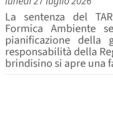
lunedì 27 luglio 2026
La sentenza del TAR 
Formica Ambiente s
pianificazione della 
responsabilità della Reg
brindisino si apre una fa