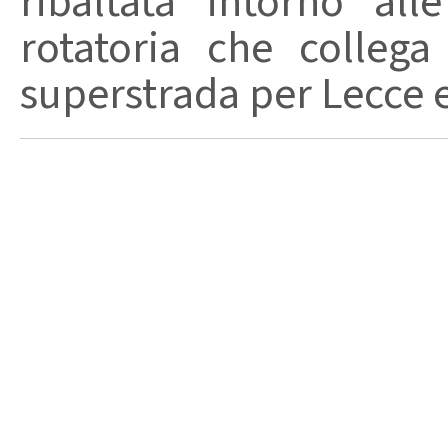
ribaltata intorno al
rotatoria che collega 
superstrada per Lecce e 