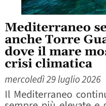
Mediterraneo se
anche Torre Gua
dove il mare mos
crisi climatica
mercoledì 29 luglio 2026
Il Mediterraneo contin
sempre più elevate e g