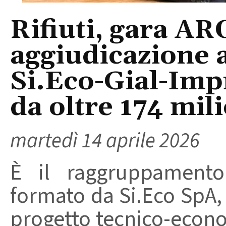
Rifiuti, gara AR
aggiudicazione
Si.Eco-Gial-Imp
da oltre 174 mil
martedì 14 aprile 2026
È il raggruppament
formato da Si.Eco SpA, 
progetto tecnico-econo