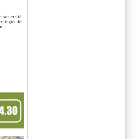
iodiversità.
trategici del
 ...