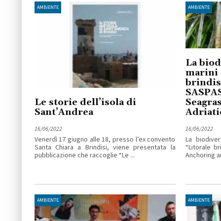
AMBIENTE
AMBIENTE
La biod
marini 
brindis
SASPAS
Le storie dell’isola di
Seagras
Sant’Andrea
Adriati
16/06/2022
16/06/2022
Venerdì 17 giugno alle 18, presso l’ex convento
La biodiver
Santa Chiara a Brindisi, viene presentata la
“Litorale b
pubblicazione che raccoglie “Le ...
Anchoring a
AMBIENTE
AMBIENTE