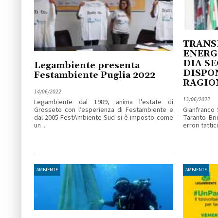
TRANS
ENERG
DIA SE
Legambiente presenta
DISPON
Festambiente Puglia 2022
RAGIO
14/06/2022
13/06/2022
Legambiente dal 1989, anima l’estate di
Grosseto con l’esperienza di Festambiente e
Gianfranco 
dal 2005 FestAmbiente Sud si è imposto come
Taranto Bri
un ...
errori tattic
AMBIENTE
AMBIENTE