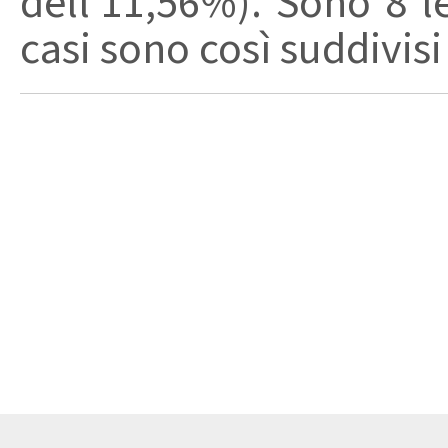
dell'11,56%). Sono 8 l
casi sono così suddivisi 