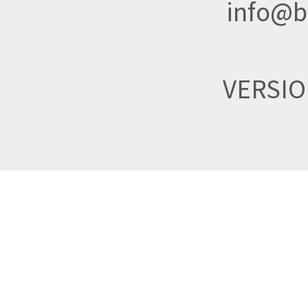
info@br
VERSI